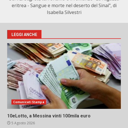
eritrea - Sangue e morte nel deserto del Sinai", di
Isabella Silvestri
LEGGI ANCHE
Comunicati Stampa
10eLotto, a Messina vinti 100mila euro
5 Agosto 2026