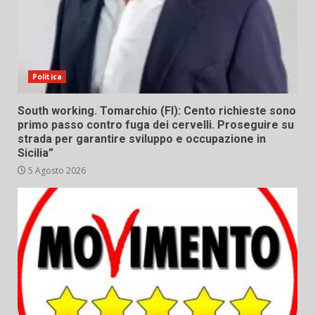
Politica
South working. Tomarchio (FI): Cento richieste sono
primo passo contro fuga dei cervelli. Proseguire su
strada per garantire sviluppo e occupazione in
Sicilia”
5 Agosto 2026