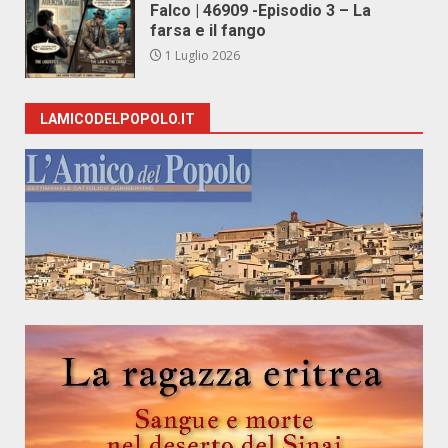
Falco | 46909 -Episodio 3 – La
farsa e il fango
1 Luglio 2026
LAMICODELPOPOLO.IT