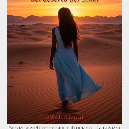
Servizi segreti, terrorismo e il romanzo "La ragazza