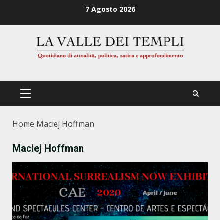
Zum
7 Agosto 2026
Inhalt
springen
PRIMÄRES
MENÜ
Home
Maciej Hoffman
Maciej Hoffman