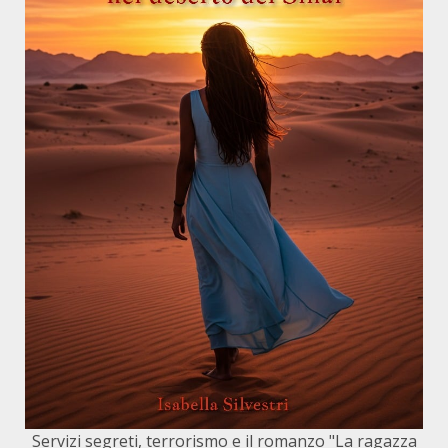
Servizi segreti, terrorismo e il romanzo "La ragazza