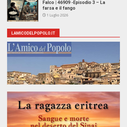
Falco | 46909 -Episodio 3 – La
farsa e il fango
1 Luglio 2026
LAMICODELPOPOLO.IT