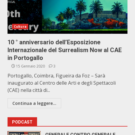
Cultura
10 ° anniversario dell’Esposizione
Internazionale del Surrealism Now al CAE
in Portogallo
15 Gennaio 2020
3
Portogallo, Coimbra, Figueira da Foz – Sarà
inaugurato al Centro delle Arti e degli Spettacoli
(CAE) nella città di...
Continua a leggere...
PODCAST
GENERALE CONTRO GENERALE.