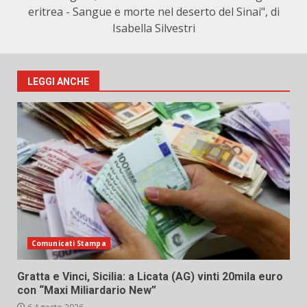
eritrea - Sangue e morte nel deserto del Sinai", di
Isabella Silvestri
LEGGI ANCHE
Comunicati Stampa
Gratta e Vinci, Sicilia: a Licata (AG) vinti 20mila euro
con “Maxi Miliardario New”