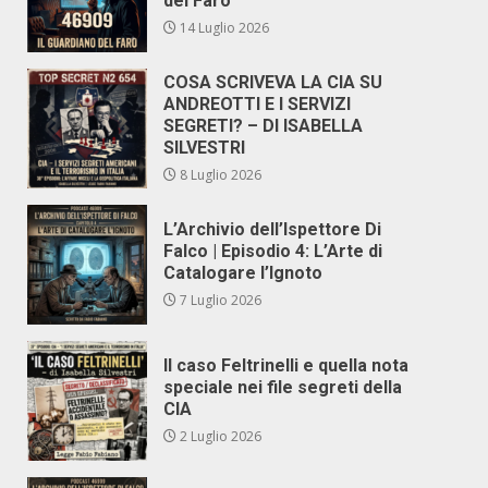
del Faro
14 Luglio 2026
COSA SCRIVEVA LA CIA SU
ANDREOTTI E I SERVIZI
SEGRETI? – DI ISABELLA
SILVESTRI
8 Luglio 2026
L’Archivio dell’Ispettore Di
Falco | Episodio 4: L’Arte di
Catalogare l’Ignoto
7 Luglio 2026
Il caso Feltrinelli e quella nota
speciale nei file segreti della
CIA
2 Luglio 2026