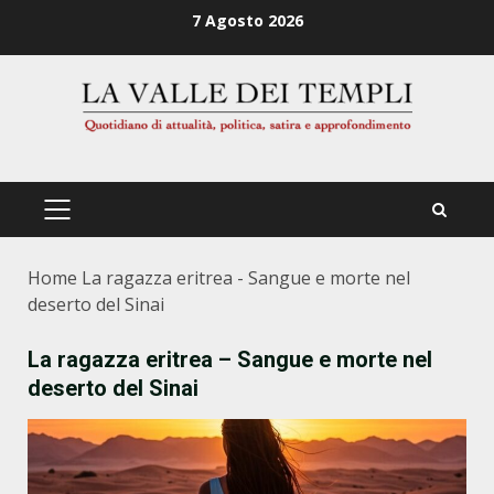
Zum
7 Agosto 2026
Inhalt
springen
PRIMÄRES
MENÜ
Home
La ragazza eritrea - Sangue e morte nel
deserto del Sinai
La ragazza eritrea – Sangue e morte nel
deserto del Sinai