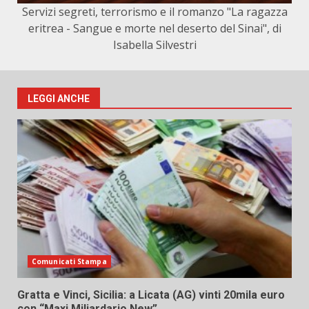
Servizi segreti, terrorismo e il romanzo "La ragazza
eritrea - Sangue e morte nel deserto del Sinai", di
Isabella Silvestri
LEGGI ANCHE
Comunicati Stampa
Gratta e Vinci, Sicilia: a Licata (AG) vinti 20mila euro
con “Maxi Miliardario New”