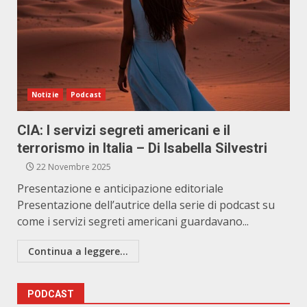
Notizie
Podcast
CIA: I servizi segreti americani e il
terrorismo in Italia – Di Isabella Silvestri
22 Novembre 2025
Presentazione e anticipazione editoriale
Presentazione dell’autrice della serie di podcast su
come i servizi segreti americani guardavano...
Continua a leggere...
PODCAST