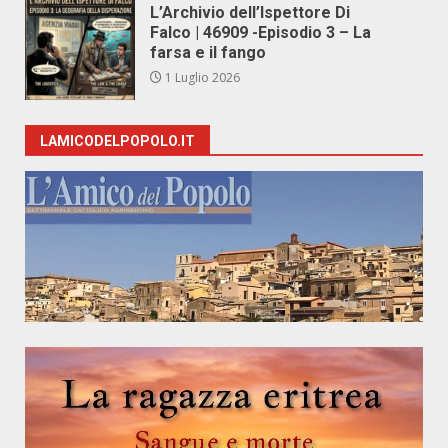
L’Archivio dell’Ispettore Di
Falco | 46909 -Episodio 3 – La
farsa e il fango
1 Luglio 2026
LAMICODELPOPOLO.IT