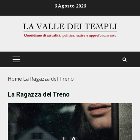
Zum
6 Agosto 2026
Inhalt
springen
PRIMÄRES
MENÜ
Home
La Ragazza del Treno
La Ragazza del Treno