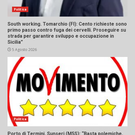
Politica
South working. Tomarchio (FI): Cento richieste sono
primo passo contro fuga dei cervelli. Proseguire su
strada per garantire sviluppo e occupazione in
Sicilia”
5 Agosto 2026
Politica
Porto di Termini, Sunseri (M5S): “Basta polemiche,