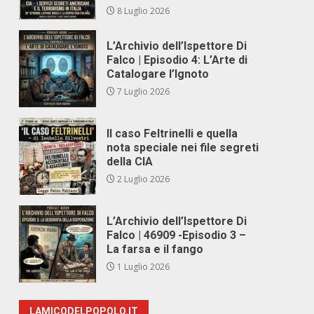
8 Luglio 2026
L’Archivio dell’Ispettore Di
Falco | Episodio 4: L’Arte di
Catalogare l’Ignoto
7 Luglio 2026
Il caso Feltrinelli e quella
nota speciale nei file segreti
della CIA
2 Luglio 2026
L’Archivio dell’Ispettore Di
Falco | 46909 -Episodio 3 –
La farsa e il fango
1 Luglio 2026
LAMICODELPOPOLO.IT