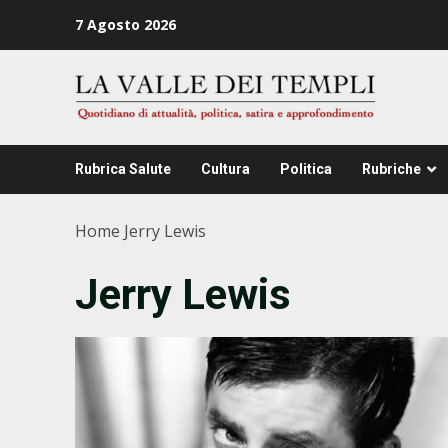
Zum
7 Agosto 2026
Inhalt
springen
Rubrica Salute
Cultura
Politica
Rubriche
Home
Jerry Lewis
Jerry Lewis