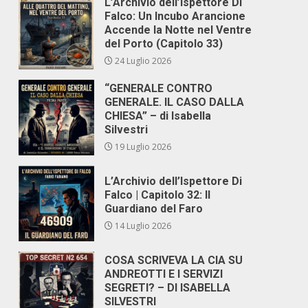
L’Archivio dell’Ispettore Di
Falco: Un Incubo Arancione
Accende la Notte nel Ventre
del Porto (Capitolo 33)
24 Luglio 2026
“GENERALE CONTRO
GENERALE. IL CASO DALLA
CHIESA” – di Isabella
Silvestri
19 Luglio 2026
L’Archivio dell’Ispettore Di
Falco | Capitolo 32: Il
Guardiano del Faro
14 Luglio 2026
COSA SCRIVEVA LA CIA SU
ANDREOTTI E I SERVIZI
SEGRETI? – DI ISABELLA
SILVESTRI