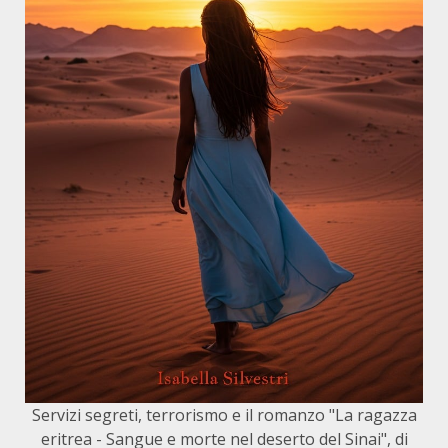
Servizi segreti, terrorismo e il romanzo "La ragazza
eritrea - Sangue e morte nel deserto del Sinai", di