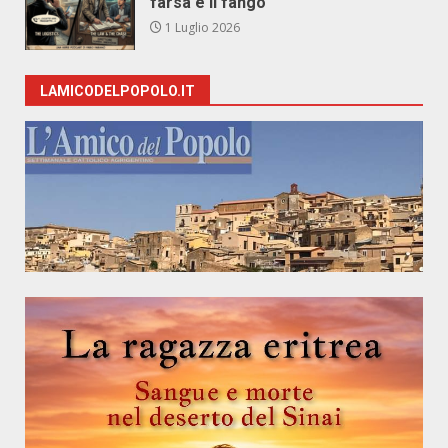
farsa e il fango
1 Luglio 2026
LAMICODELPOPOLO.IT