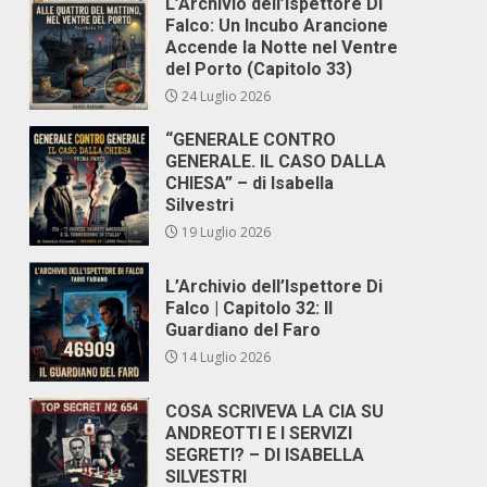
L’Archivio dell’Ispettore Di
Falco: Un Incubo Arancione
Accende la Notte nel Ventre
del Porto (Capitolo 33)
24 Luglio 2026
“GENERALE CONTRO
GENERALE. IL CASO DALLA
CHIESA” – di Isabella
Silvestri
19 Luglio 2026
L’Archivio dell’Ispettore Di
Falco | Capitolo 32: Il
Guardiano del Faro
14 Luglio 2026
COSA SCRIVEVA LA CIA SU
ANDREOTTI E I SERVIZI
SEGRETI? – DI ISABELLA
SILVESTRI