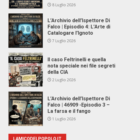
8 Luglio 2026
L’Archivio dell’Ispettore Di
Falco | Episodio 4: L’Arte di
Catalogare l’Ignoto
7 Luglio 2026
Il caso Feltrinelli e quella
nota speciale nei file segreti
della CIA
2 Luglio 2026
L’Archivio dell’Ispettore Di
Falco | 46909 -Episodio 3 –
La farsa e il fango
1 Luglio 2026
LAMICODELPOPOLO.IT