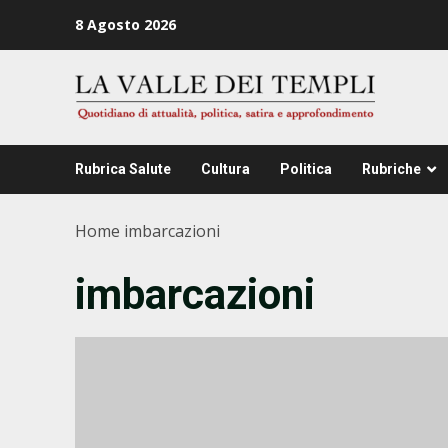
Zum
8 Agosto 2026
Inhalt
springen
Rubrica Salute
Cultura
Politica
Rubriche
Home
imbarcazioni
imbarcazioni