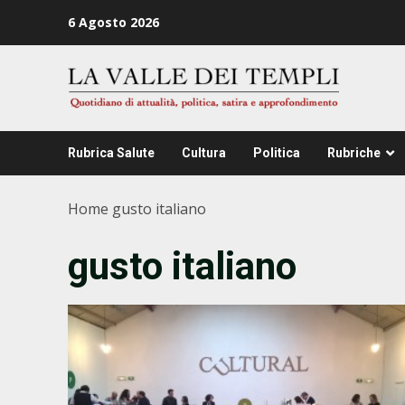
Zum
6 Agosto 2026
Inhalt
springen
Rubrica Salute
Cultura
Politica
Rubriche
Home
gusto italiano
gusto italiano