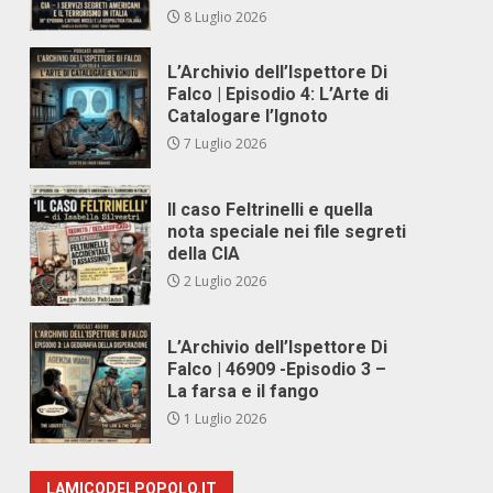
8 Luglio 2026
L’Archivio dell’Ispettore Di
Falco | Episodio 4: L’Arte di
Catalogare l’Ignoto
7 Luglio 2026
Il caso Feltrinelli e quella
nota speciale nei file segreti
della CIA
2 Luglio 2026
L’Archivio dell’Ispettore Di
Falco | 46909 -Episodio 3 –
La farsa e il fango
1 Luglio 2026
LAMICODELPOPOLO.IT