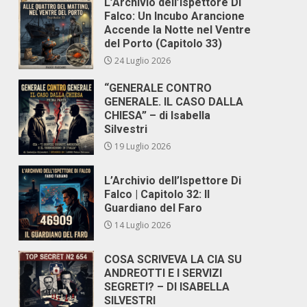
L’Archivio dell’Ispettore Di
Falco: Un Incubo Arancione
Accende la Notte nel Ventre
del Porto (Capitolo 33)
24 Luglio 2026
“GENERALE CONTRO
GENERALE. IL CASO DALLA
CHIESA” – di Isabella
Silvestri
19 Luglio 2026
L’Archivio dell’Ispettore Di
Falco | Capitolo 32: Il
Guardiano del Faro
14 Luglio 2026
COSA SCRIVEVA LA CIA SU
ANDREOTTI E I SERVIZI
SEGRETI? – DI ISABELLA
SILVESTRI