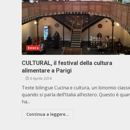
Estero
CULTURAL, il festival della cultura
alimentare a Parigi
6 Aprile 2016
Texte bilingue Cucina e cultura, un binomio classi
quando si parla dell’Italia all’estero. Questo è qua
ha...
Continua a leggere...