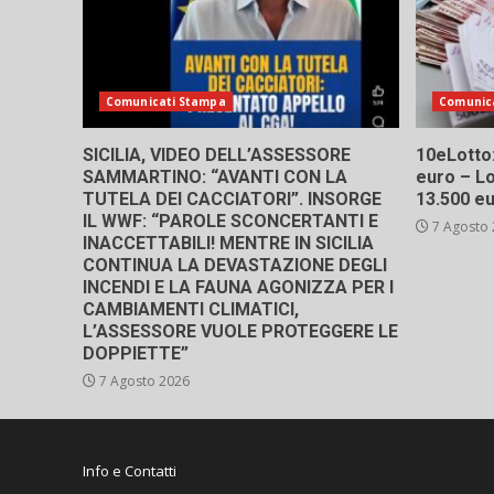
Comunicati Stampa
Comunic
SICILIA, VIDEO DELL’ASSESSORE
10eLotto: 
SAMMARTINO: “AVANTI CON LA
euro – Lo
TUTELA DEI CACCIATORI”. INSORGE
13.500 e
IL WWF: “PAROLE SCONCERTANTI E
7 Agosto
INACCETTABILI! MENTRE IN SICILIA
CONTINUA LA DEVASTAZIONE DEGLI
INCENDI E LA FAUNA AGONIZZA PER I
CAMBIAMENTI CLIMATICI,
L’ASSESSORE VUOLE PROTEGGERE LE
DOPPIETTE”
7 Agosto 2026
Info e Contatti