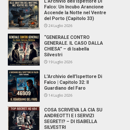
L’Archivio dell’Ispettore Di
Falco: Un Incubo Arancione
Accende la Notte nel Ventre
del Porto (Capitolo 33)
24 Luglio 2026
“GENERALE CONTRO
GENERALE. IL CASO DALLA
CHIESA” – di Isabella
Silvestri
19 Luglio 2026
L’Archivio dell’Ispettore Di
Falco | Capitolo 32: Il
Guardiano del Faro
14 Luglio 2026
COSA SCRIVEVA LA CIA SU
ANDREOTTI E I SERVIZI
SEGRETI? – DI ISABELLA
SILVESTRI