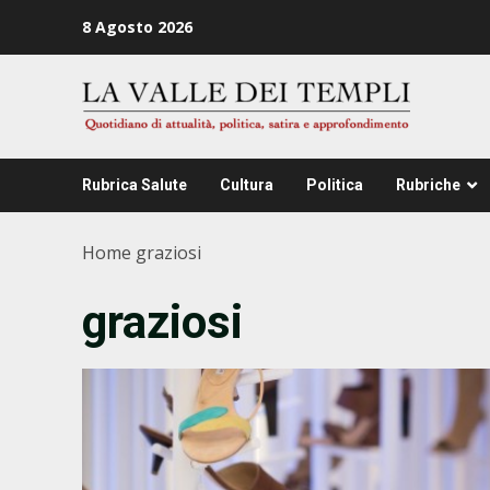
Zum
8 Agosto 2026
Inhalt
springen
Rubrica Salute
Cultura
Politica
Rubriche
Home
graziosi
graziosi