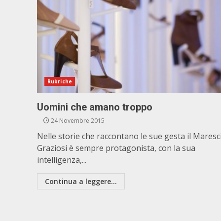
Rubriche
Uomini che amano troppo
24 Novembre 2015
Nelle storie che raccontano le sue gesta il Maresci
Graziosi è sempre protagonista, con la sua
intelligenza,...
Continua a leggere...