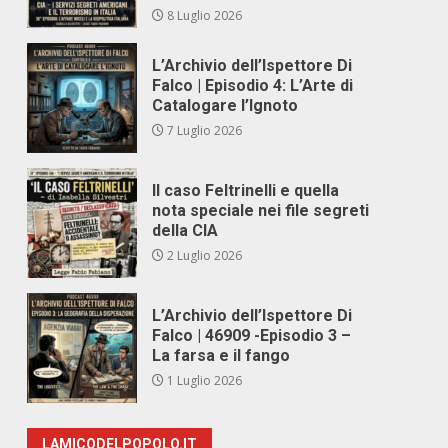
8 Luglio 2026
L’Archivio dell’Ispettore Di
Falco | Episodio 4: L’Arte di
Catalogare l’Ignoto
7 Luglio 2026
Il caso Feltrinelli e quella
nota speciale nei file segreti
della CIA
2 Luglio 2026
L’Archivio dell’Ispettore Di
Falco | 46909 -Episodio 3 –
La farsa e il fango
1 Luglio 2026
LAMICODELPOPOLO.IT