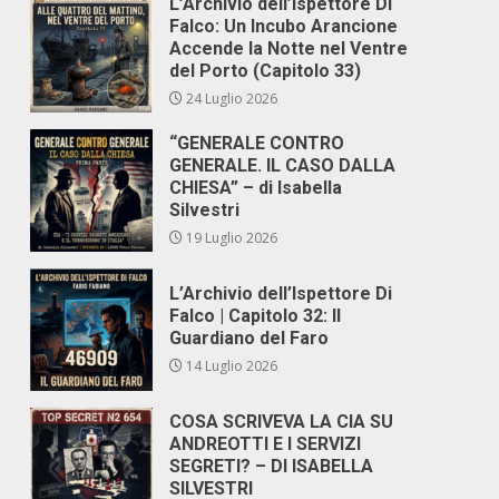
L’Archivio dell’Ispettore Di
Falco: Un Incubo Arancione
Accende la Notte nel Ventre
del Porto (Capitolo 33)
24 Luglio 2026
“GENERALE CONTRO
GENERALE. IL CASO DALLA
CHIESA” – di Isabella
Silvestri
19 Luglio 2026
L’Archivio dell’Ispettore Di
Falco | Capitolo 32: Il
Guardiano del Faro
14 Luglio 2026
COSA SCRIVEVA LA CIA SU
ANDREOTTI E I SERVIZI
SEGRETI? – DI ISABELLA
SILVESTRI