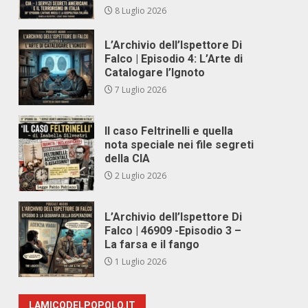
8 Luglio 2026
L’Archivio dell’Ispettore Di
Falco | Episodio 4: L’Arte di
Catalogare l’Ignoto
7 Luglio 2026
Il caso Feltrinelli e quella
nota speciale nei file segreti
della CIA
2 Luglio 2026
L’Archivio dell’Ispettore Di
Falco | 46909 -Episodio 3 –
La farsa e il fango
1 Luglio 2026
LAMICODELPOPOLO.IT