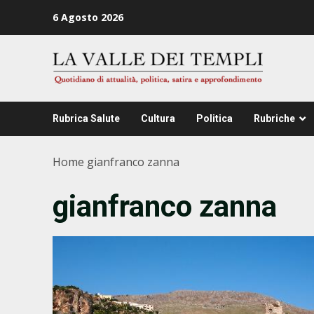
Zum
6 Agosto 2026
Inhalt
springen
Rubrica Salute
Cultura
Politica
Rubriche
Home
gianfranco zanna
gianfranco zanna