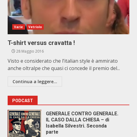
Varie
Vetriolo
T-shirt versus cravatta !
28 Maggio 2016
Visto e considerato che l’italian style è ammirato
anche oltralpe che quasi ci concede il premio del...
Continua a leggere...
PODCAST
GENERALE CONTRO GENERALE.
IL CASO DALLA CHIESA – di
Isabella Silvestri. Seconda
parte