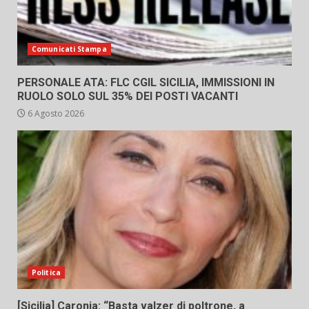
Comunicati Stampa
PERSONALE ATA: FLC CGIL SICILIA, IMMISSIONI IN
RUOLO SOLO SUL 35% DEI POSTI VACANTI
6 Agosto 2026
Politica
[Sicilia] Caronia: “Basta valzer di poltrone, a