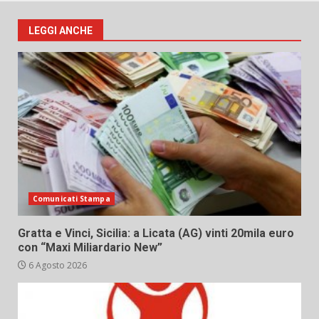
LEGGI ANCHE
Comunicati Stampa
Gratta e Vinci, Sicilia: a Licata (AG) vinti 20mila euro
con “Maxi Miliardario New”
6 Agosto 2026