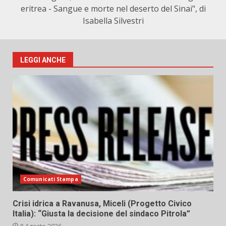
eritrea - Sangue e morte nel deserto del Sinai", di
Isabella Silvestri
LEGGI ANCHE
Comunicati Stampa
Crisi idrica a Ravanusa, Miceli (Progetto Civico
Italia): “Giusta la decisione del sindaco Pitrola”