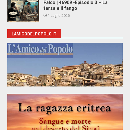
Falco | 46909 -Episodio 3 – La
farsa e il fango
1 Luglio 2026
LAMICODELPOPOLO.IT