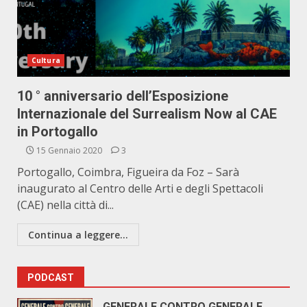
Cultura
10 ° anniversario dell’Esposizione
Internazionale del Surrealism Now al CAE
in Portogallo
15 Gennaio 2020
3
Portogallo, Coimbra, Figueira da Foz – Sarà
inaugurato al Centro delle Arti e degli Spettacoli
(CAE) nella città di...
Continua a leggere...
PODCAST
GENERALE CONTRO GENERALE.