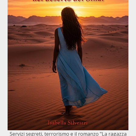
Servizi segreti, terrorismo e il romanzo "La ragazza