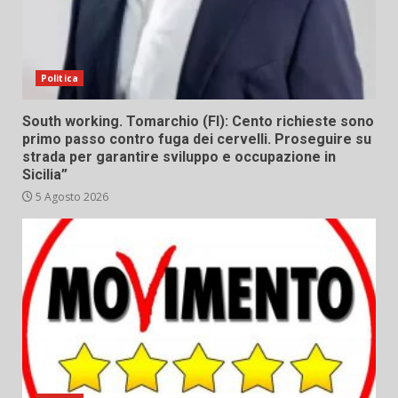
Politica
South working. Tomarchio (FI): Cento richieste sono
primo passo contro fuga dei cervelli. Proseguire su
strada per garantire sviluppo e occupazione in
Sicilia”
5 Agosto 2026