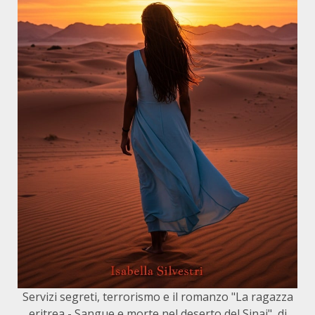
Servizi segreti, terrorismo e il romanzo "La ragazza
eritrea - Sangue e morte nel deserto del Sinai", di