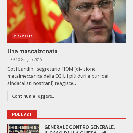
In evidenza
Una mascalzonata…
10 Giugno 2015
Così Landini, segretario FIOM (divisione
metalmeccanica della CGIL i più duri e puri dei
sindacalisti nostrani) reagisce...
Continua a leggere...
PODCAST
GENERALE CONTRO GENERALE.