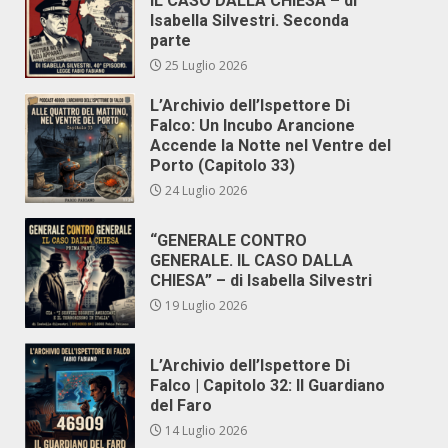
IL CASO DALLA CHIESA – di
Isabella Silvestri. Seconda
parte
25 Luglio 2026
L’Archivio dell’Ispettore Di
Falco: Un Incubo Arancione
Accende la Notte nel Ventre del
Porto (Capitolo 33)
24 Luglio 2026
“GENERALE CONTRO
GENERALE. IL CASO DALLA
CHIESA” – di Isabella Silvestri
19 Luglio 2026
L’Archivio dell’Ispettore Di
Falco | Capitolo 32: Il Guardiano
del Faro
14 Luglio 2026