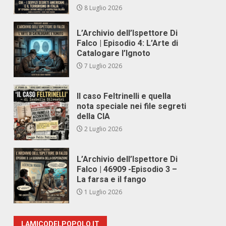
8 Luglio 2026
L’Archivio dell’Ispettore Di
Falco | Episodio 4: L’Arte di
Catalogare l’Ignoto
7 Luglio 2026
Il caso Feltrinelli e quella
nota speciale nei file segreti
della CIA
2 Luglio 2026
L’Archivio dell’Ispettore Di
Falco | 46909 -Episodio 3 –
La farsa e il fango
1 Luglio 2026
LAMICODELPOPOLO.IT