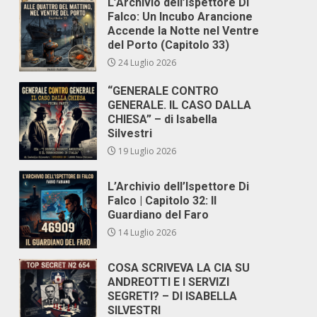
L’Archivio dell’Ispettore Di
Falco: Un Incubo Arancione
Accende la Notte nel Ventre
del Porto (Capitolo 33)
24 Luglio 2026
“GENERALE CONTRO
GENERALE. IL CASO DALLA
CHIESA” – di Isabella
Silvestri
19 Luglio 2026
L’Archivio dell’Ispettore Di
Falco | Capitolo 32: Il
Guardiano del Faro
14 Luglio 2026
COSA SCRIVEVA LA CIA SU
ANDREOTTI E I SERVIZI
SEGRETI? – DI ISABELLA
SILVESTRI