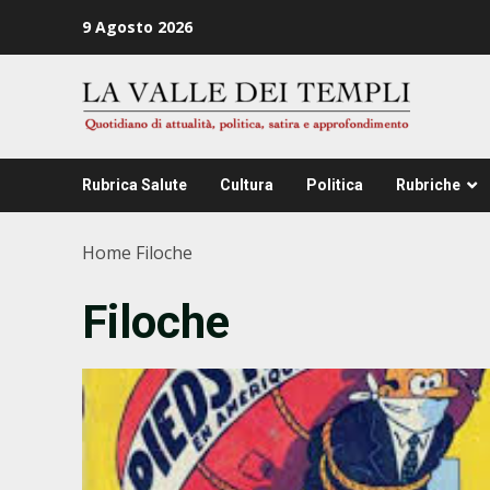
Zum
9 Agosto 2026
Inhalt
springen
Rubrica Salute
Cultura
Politica
Rubriche
Home
Filoche
Filoche