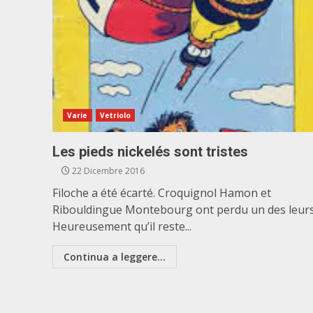
Varie
Vetriolo
Les pieds nickelés sont tristes
22 Dicembre 2016
Filoche a été écarté. Croquignol Hamon et
Ribouldingue Montebourg ont perdu un des leurs
Heureusement qu’il reste...
Continua a leggere...