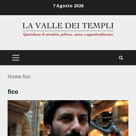
Zum
7 Agosto 2026
Inhalt
springen
PRIMÄRES
MENÜ
Home
fico
fico