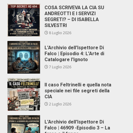
COSA SCRIVEVA LA CIA SU
ANDREOTTI E I SERVIZI
SEGRETI? – DI ISABELLA
SILVESTRI
8 Luglio 2026
L’Archivio dell’Ispettore Di
Falco | Episodio 4: L’Arte di
Catalogare l’Ignoto
7 Luglio 2026
Il caso Feltrinelli e quella nota
speciale nei file segreti della
CIA
2 Luglio 2026
L’Archivio dell’Ispettore Di
Falco | 46909 -Episodio 3 – La