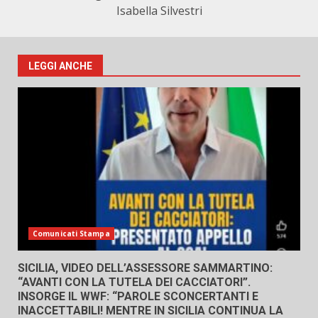
Isabella Silvestri
LEGGI ANCHE
Comunicati Stampa
SICILIA, VIDEO DELL’ASSESSORE SAMMARTINO:
“AVANTI CON LA TUTELA DEI CACCIATORI”.
INSORGE IL WWF: “PAROLE SCONCERTANTI E
INACCETTABILI! MENTRE IN SICILIA CONTINUA LA