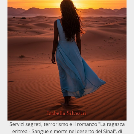
Servizi segreti, terrorismo e il romanzo "La ragazza
eritrea - Sangue e morte nel deserto del Sinai", di