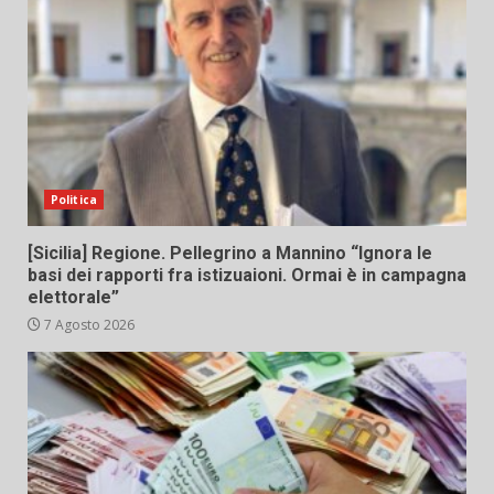
Politica
[Sicilia] Regione. Pellegrino a Mannino “Ignora le
basi dei rapporti fra istizuaioni. Ormai è in campagna
elettorale”
7 Agosto 2026