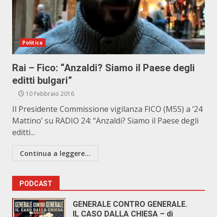
Politica
Rai – Fico: “Anzaldi? Siamo il Paese degli
editti bulgari”
10 Febbraio 2016
Il Presidente Commissione vigilanza FICO (M5S) a ‘24
Mattino’ su RADIO 24: “Anzaldi? Siamo il Paese degli
editti...
Continua a leggere...
PODCAST
GENERALE CONTRO GENERALE.
IL CASO DALLA CHIESA – di