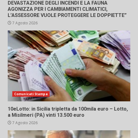
DEVASTAZIONE DEGLI INCENDI E LA FAUNA
AGONIZZA PER I CAMBIAMENTI CLIMATICI,
L’ASSESSORE VUOLE PROTEGGERE LE DOPPIETTE”
7 Agosto 2026
Comunicati Stampa
10eLotto: in Sicilia tripletta da 100mila euro – Lotto,
a Misilmeri (PA) vinti 13.500 euro
7 Agosto 2026