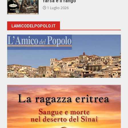
farsa e il fango
1 Luglio 2026
LAMICODELPOPOLO.IT