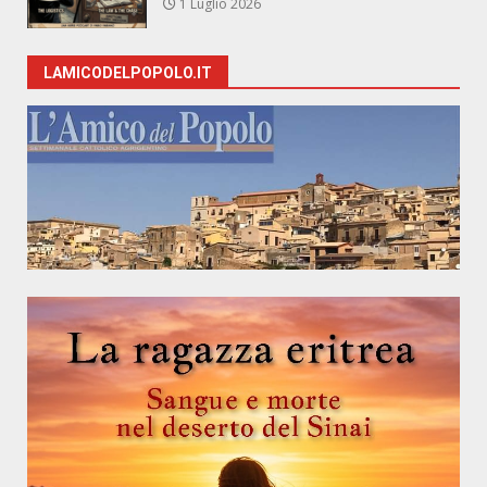
1 Luglio 2026
LAMICODELPOPOLO.IT