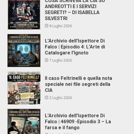
COSA SCRIVEVA LA CIA SU
ANDREOTTI E I SERVIZI
SEGRETI? – DI ISABELLA
SILVESTRI
8 Luglio 2026
L’Archivio dell’Ispettore Di
Falco | Episodio 4: L’Arte di
Catalogare l’Ignoto
7 Luglio 2026
Il caso Feltrinelli e quella nota
speciale nei file segreti della
CIA
2 Luglio 2026
L’Archivio dell’Ispettore Di
Falco | 46909 -Episodio 3 – La
farsa e il fango