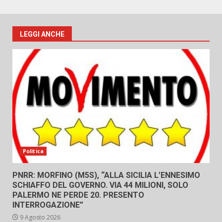
LEGGI ANCHE
Politica
PNRR: MORFINO (M5S), “ALLA SICILIA L’ENNESIMO
SCHIAFFO DEL GOVERNO. VIA 44 MILIONI, SOLO
PALERMO NE PERDE 20. PRESENTO
INTERROGAZIONE”
9 Agosto 2026