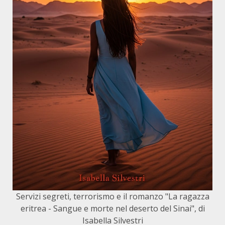
Servizi segreti, terrorismo e il romanzo "La ragazza
eritrea - Sangue e morte nel deserto del Sinai", di
Isabella Silvestri