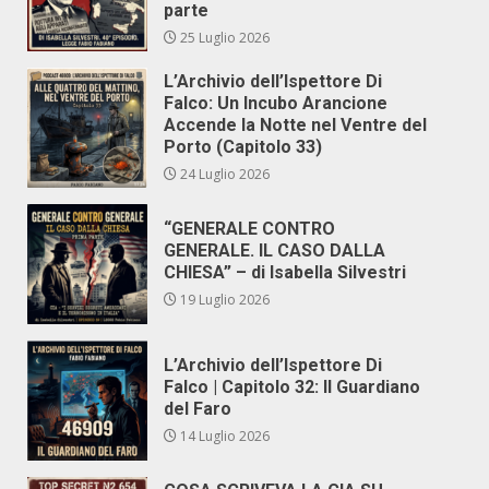
parte
25 Luglio 2026
L’Archivio dell’Ispettore Di
Falco: Un Incubo Arancione
Accende la Notte nel Ventre del
Porto (Capitolo 33)
24 Luglio 2026
“GENERALE CONTRO
GENERALE. IL CASO DALLA
CHIESA” – di Isabella Silvestri
19 Luglio 2026
L’Archivio dell’Ispettore Di
Falco | Capitolo 32: Il Guardiano
del Faro
14 Luglio 2026