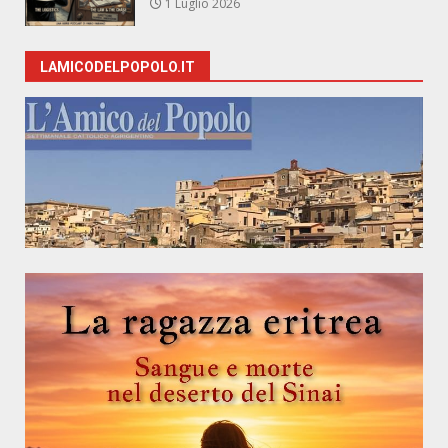
1 Luglio 2026
LAMICODELPOPOLO.IT