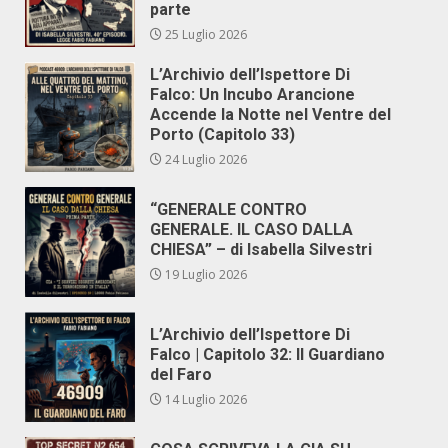
parte
25 Luglio 2026
L’Archivio dell’Ispettore Di
Falco: Un Incubo Arancione
Accende la Notte nel Ventre del
Porto (Capitolo 33)
24 Luglio 2026
“GENERALE CONTRO
GENERALE. IL CASO DALLA
CHIESA” – di Isabella Silvestri
19 Luglio 2026
L’Archivio dell’Ispettore Di
Falco | Capitolo 32: Il Guardiano
del Faro
14 Luglio 2026