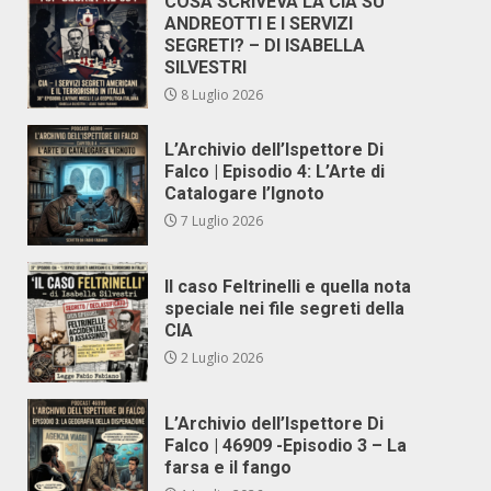
COSA SCRIVEVA LA CIA SU
ANDREOTTI E I SERVIZI
SEGRETI? – DI ISABELLA
SILVESTRI
8 Luglio 2026
L’Archivio dell’Ispettore Di
Falco | Episodio 4: L’Arte di
Catalogare l’Ignoto
7 Luglio 2026
Il caso Feltrinelli e quella nota
speciale nei file segreti della
CIA
2 Luglio 2026
L’Archivio dell’Ispettore Di
Falco | 46909 -Episodio 3 – La
farsa e il fango