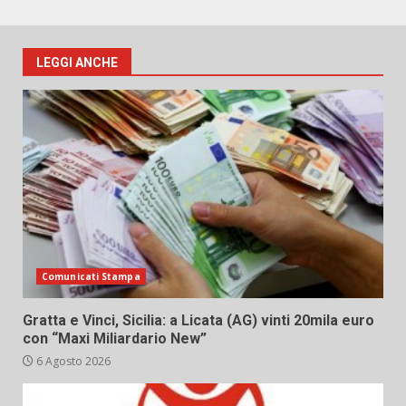
LEGGI ANCHE
Comunicati Stampa
Gratta e Vinci, Sicilia: a Licata (AG) vinti 20mila euro
con “Maxi Miliardario New”
6 Agosto 2026