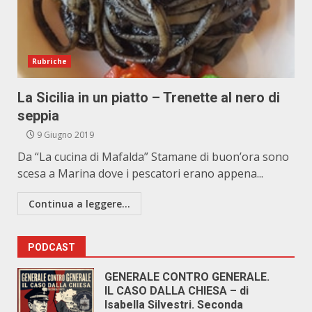
Rubriche
La Sicilia in un piatto – Trenette al nero di
seppia
9 Giugno 2019
Da “La cucina di Mafalda” Stamane di buon’ora sono
scesa a Marina dove i pescatori erano appena...
Continua a leggere...
PODCAST
GENERALE CONTRO GENERALE.
IL CASO DALLA CHIESA – di
Isabella Silvestri. Seconda