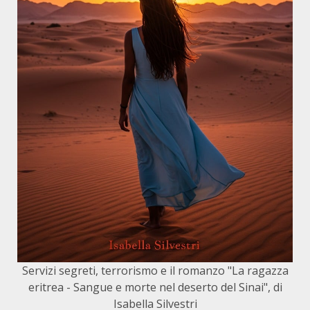
Servizi segreti, terrorismo e il romanzo "La ragazza
eritrea - Sangue e morte nel deserto del Sinai", di
Isabella Silvestri