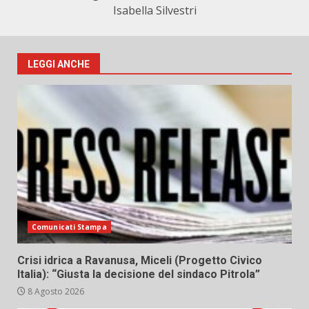
Isabella Silvestri
LEGGI ANCHE
Comunicati Stampa
Crisi idrica a Ravanusa, Miceli (Progetto Civico
Italia): “Giusta la decisione del sindaco Pitrola”
8 Agosto 2026