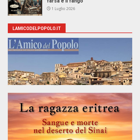
farsa e il fango
1 Luglio 2026
LAMICODELPOPOLO.IT