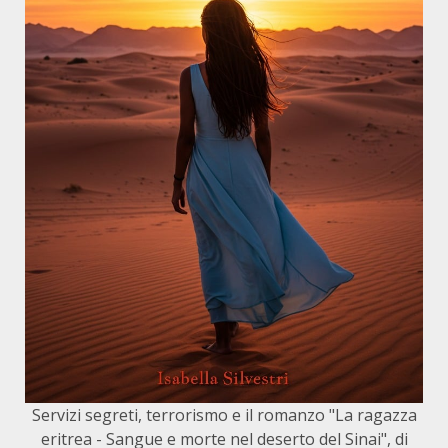
Servizi segreti, terrorismo e il romanzo "La ragazza
eritrea - Sangue e morte nel deserto del Sinai", di