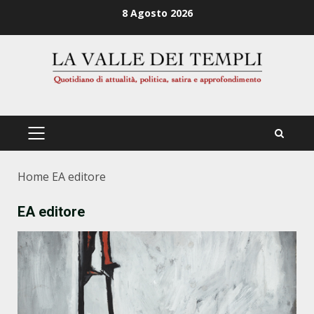
Zum
8 Agosto 2026
Inhalt
springen
PRIMÄRES
MENÜ
Home
EA editore
EA editore