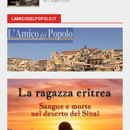
1 Luglio 2026
LAMICODELPOPOLO.IT