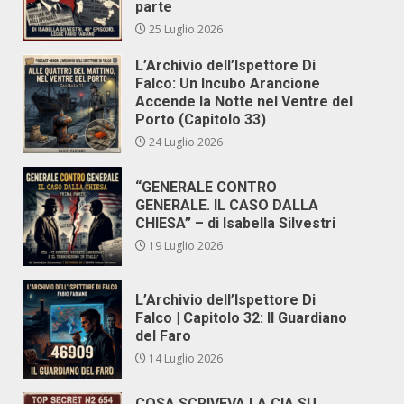
parte
25 Luglio 2026
L’Archivio dell’Ispettore Di
Falco: Un Incubo Arancione
Accende la Notte nel Ventre del
Porto (Capitolo 33)
24 Luglio 2026
“GENERALE CONTRO
GENERALE. IL CASO DALLA
CHIESA” – di Isabella Silvestri
19 Luglio 2026
L’Archivio dell’Ispettore Di
Falco | Capitolo 32: Il Guardiano
del Faro
14 Luglio 2026
COSA SCRIVEVA LA CIA SU