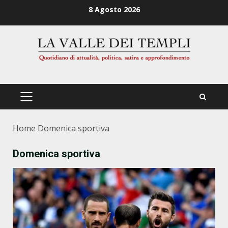
Zum
8 Agosto 2026
Inhalt
springen
PRIMÄRES
MENÜ
Home
Domenica sportiva
Domenica sportiva