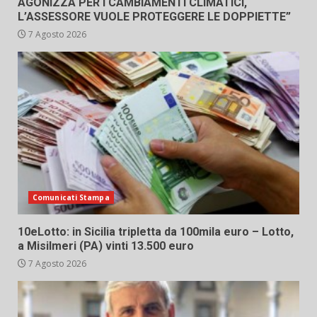
AGONIZZA PER I CAMBIAMENTI CLIMATICI,
L’ASSESSORE VUOLE PROTEGGERE LE DOPPIETTE”
7 Agosto 2026
Comunicati Stampa
10eLotto: in Sicilia tripletta da 100mila euro – Lotto,
a Misilmeri (PA) vinti 13.500 euro
7 Agosto 2026