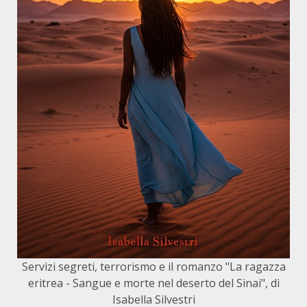
Servizi segreti, terrorismo e il romanzo "La ragazza
eritrea - Sangue e morte nel deserto del Sinai", di
Isabella Silvestri