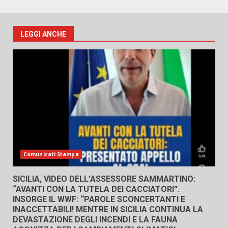
LEGGI ANCHE
Comunicati Stampa
SICILIA, VIDEO DELL’ASSESSORE SAMMARTINO:
“AVANTI CON LA TUTELA DEI CACCIATORI”.
INSORGE IL WWF: “PAROLE SCONCERTANTI E
INACCETTABILI! MENTRE IN SICILIA CONTINUA LA
DEVASTAZIONE DEGLI INCENDI E LA FAUNA