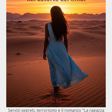
Servizi segreti, terrorismo e il romanzo "La ragazza