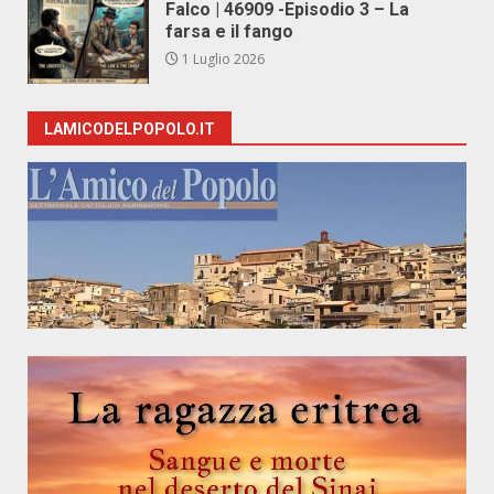
Falco | 46909 -Episodio 3 – La
farsa e il fango
1 Luglio 2026
LAMICODELPOPOLO.IT