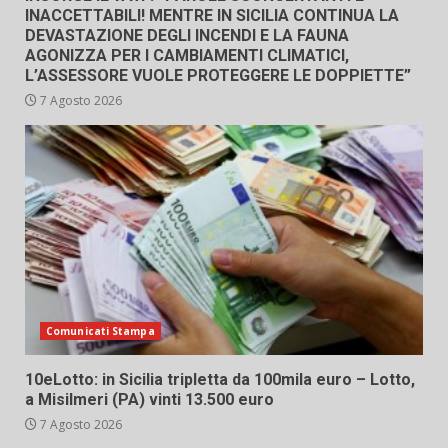
INACCETTABILI! MENTRE IN SICILIA CONTINUA LA
DEVASTAZIONE DEGLI INCENDI E LA FAUNA
AGONIZZA PER I CAMBIAMENTI CLIMATICI,
L’ASSESSORE VUOLE PROTEGGERE LE DOPPIETTE”
7 Agosto 2026
Comunicati Stampa
10eLotto: in Sicilia tripletta da 100mila euro – Lotto,
a Misilmeri (PA) vinti 13.500 euro
7 Agosto 2026