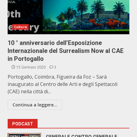
Cultura
10 ° anniversario dell’Esposizione
Internazionale del Surrealism Now al CAE
in Portogallo
15 Gennaio 2020
3
Portogallo, Coimbra, Figueira da Foz – Sarà
inaugurato al Centro delle Arti e degli Spettacoli
(CAE) nella città di...
Continua a leggere...
PODCAST
GENERALE CONTRO GENERALE.