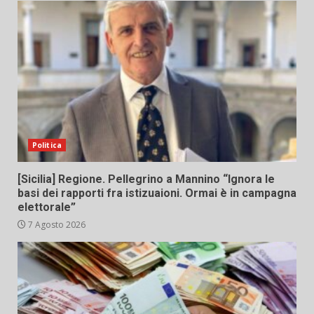
Politica
[Sicilia] Regione. Pellegrino a Mannino “Ignora le
basi dei rapporti fra istizuaioni. Ormai è in campagna
elettorale”
7 Agosto 2026