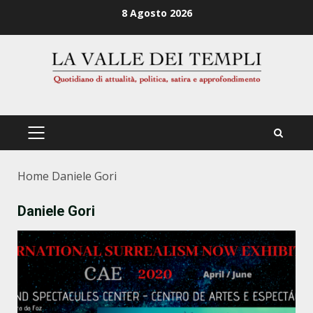
Zum
8 Agosto 2026
Inhalt
springen
PRIMÄRES
MENÜ
Home
Daniele Gori
Daniele Gori