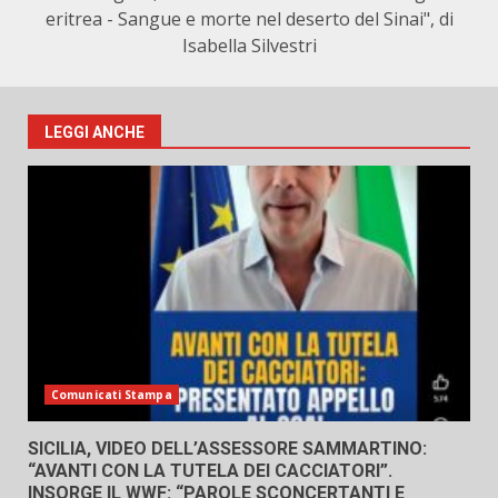
eritrea - Sangue e morte nel deserto del Sinai", di
Isabella Silvestri
LEGGI ANCHE
Comunicati Stampa
SICILIA, VIDEO DELL’ASSESSORE SAMMARTINO:
“AVANTI CON LA TUTELA DEI CACCIATORI”.
INSORGE IL WWF: “PAROLE SCONCERTANTI E