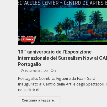
Cultura
10 ° anniversario dell’Esposizione
Internazionale del Surrealism Now al CAE
Portogallo
15 Gennaio 2020
3
Portogallo, Coimbra, Figueira da Foz – Sarà
inaugurato al Centro delle Arti e degli Spettacoli 
nella città di...
Continua a leggere...