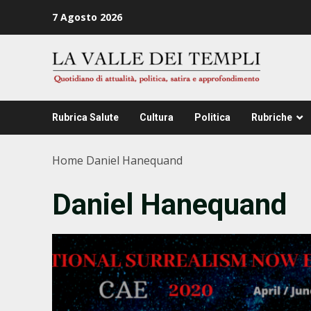
Zum
7 Agosto 2026
Inhalt
springen
Rubrica Salute
Cultura
Politica
Rubriche
Home
Daniel Hanequand
Daniel Hanequand