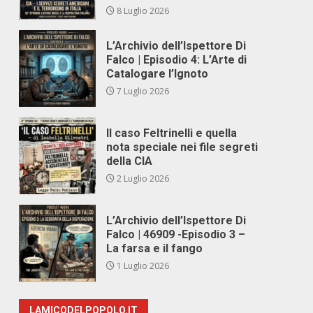
8 Luglio 2026
L’Archivio dell’Ispettore Di
Falco | Episodio 4: L’Arte di
Catalogare l’Ignoto
7 Luglio 2026
Il caso Feltrinelli e quella
nota speciale nei file segreti
della CIA
2 Luglio 2026
L’Archivio dell’Ispettore Di
Falco | 46909 -Episodio 3 –
La farsa e il fango
1 Luglio 2026
LAMICODELPOPOLO.IT