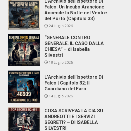
L’Archivio dell’Ispettore Di
Falco: Un Incubo Arancione
Accende la Notte nel Ventre
del Porto (Capitolo 33)
24 Luglio 2026
“GENERALE CONTRO
GENERALE. IL CASO DALLA
CHIESA” – di Isabella
Silvestri
19 Luglio 2026
L’Archivio dell’Ispettore Di
Falco | Capitolo 32: Il
Guardiano del Faro
14 Luglio 2026
COSA SCRIVEVA LA CIA SU
ANDREOTTI E I SERVIZI
SEGRETI? – DI ISABELLA
SILVESTRI