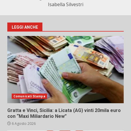
Isabella Silvestri
LEGGI ANCHE
Comunicati Stampa
Gratta e Vinci, Sicilia: a Licata (AG) vinti 20mila euro
con “Maxi Miliardario New”
6 Agosto 2026