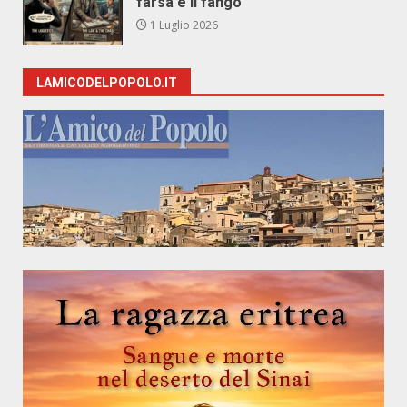
farsa e il fango
1 Luglio 2026
LAMICODELPOPOLO.IT