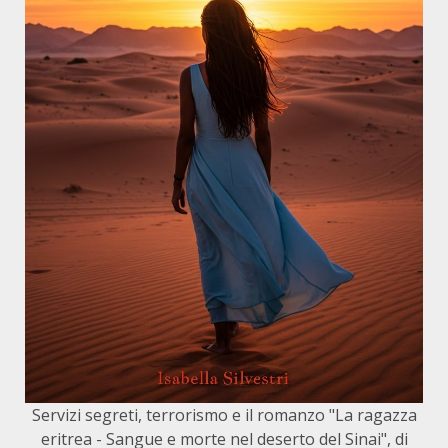
Servizi segreti, terrorismo e il romanzo "La ragazza
eritrea - Sangue e morte nel deserto del Sinai", di