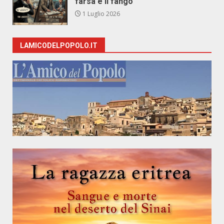
farsa e il fango
1 Luglio 2026
LAMICODELPOPOLO.IT