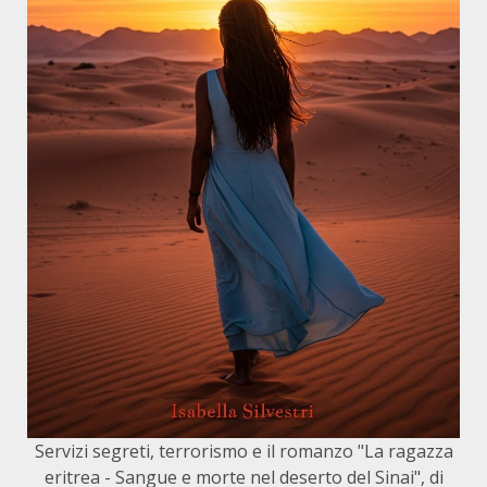
Servizi segreti, terrorismo e il romanzo "La ragazza
eritrea - Sangue e morte nel deserto del Sinai", di