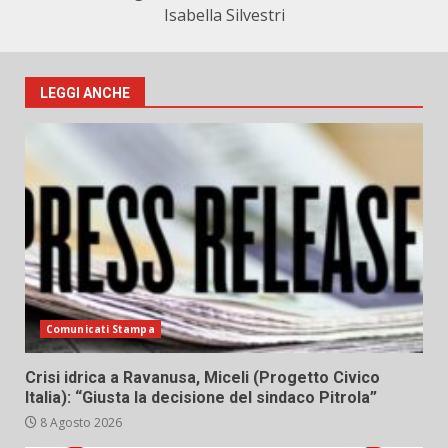
Isabella Silvestri
LEGGI ANCHE
Comunicati Stampa
Crisi idrica a Ravanusa, Miceli (Progetto Civico
Italia): “Giusta la decisione del sindaco Pitrola”
8 Agosto 2026