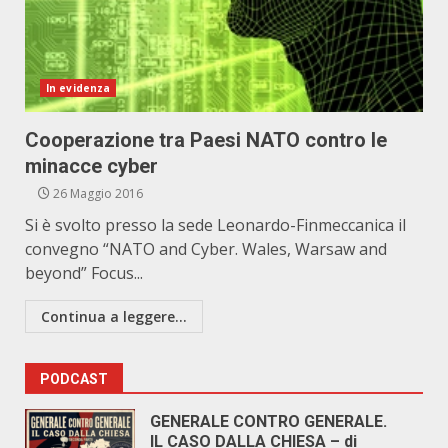
In evidenza
Cooperazione tra Paesi NATO contro le
minacce cyber
26 Maggio 2016
Si è svolto presso la sede Leonardo-Finmeccanica il
convegno “NATO and Cyber. Wales, Warsaw and
beyond” Focus...
Continua a leggere...
PODCAST
GENERALE CONTRO GENERALE.
IL CASO DALLA CHIESA – di