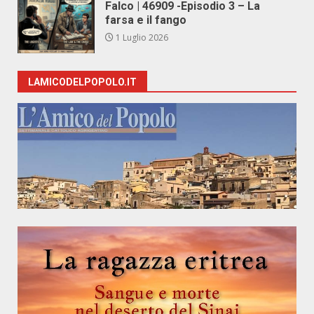
Falco | 46909 -Episodio 3 – La
farsa e il fango
1 Luglio 2026
LAMICODELPOPOLO.IT