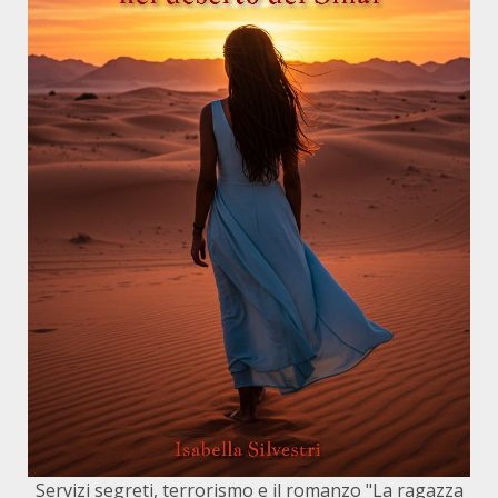
Servizi segreti, terrorismo e il romanzo "La ragazza