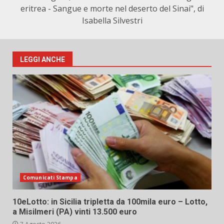
eritrea - Sangue e morte nel deserto del Sinai", di
Isabella Silvestri
LEGGI ANCHE
Comunicati Stampa
10eLotto: in Sicilia tripletta da 100mila euro – Lotto,
a Misilmeri (PA) vinti 13.500 euro