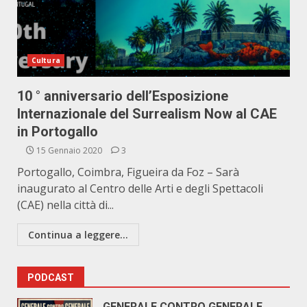
Cultura
10 ° anniversario dell’Esposizione
Internazionale del Surrealism Now al CAE
in Portogallo
15 Gennaio 2020
3
Portogallo, Coimbra, Figueira da Foz – Sarà
inaugurato al Centro delle Arti e degli Spettacoli
(CAE) nella città di...
Continua a leggere...
PODCAST
GENERALE CONTRO GENERALE.