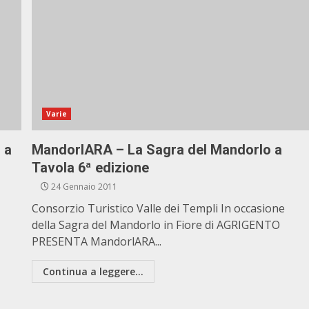
Varie
 a
MandorlARA – La Sagra del Mandorlo a
Tavola 6ª edizione
24 Gennaio 2011
Consorzio Turistico Valle dei Templi In occasione
della Sagra del Mandorlo in Fiore di AGRIGENTO
PRESENTA MandorlARA...
Continua a leggere...