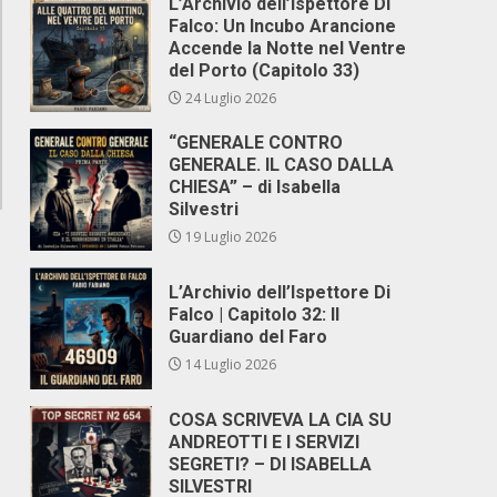
L’Archivio dell’Ispettore Di
Falco: Un Incubo Arancione
Accende la Notte nel Ventre
del Porto (Capitolo 33)
24 Luglio 2026
“GENERALE CONTRO
GENERALE. IL CASO DALLA
CHIESA” – di Isabella
Silvestri
19 Luglio 2026
L’Archivio dell’Ispettore Di
Falco | Capitolo 32: Il
Guardiano del Faro
14 Luglio 2026
COSA SCRIVEVA LA CIA SU
ANDREOTTI E I SERVIZI
SEGRETI? – DI ISABELLA
SILVESTRI