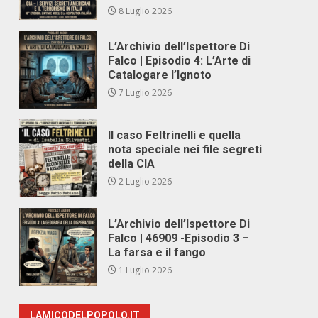
8 Luglio 2026
L’Archivio dell’Ispettore Di
Falco | Episodio 4: L’Arte di
Catalogare l’Ignoto
7 Luglio 2026
Il caso Feltrinelli e quella
nota speciale nei file segreti
della CIA
2 Luglio 2026
L’Archivio dell’Ispettore Di
Falco | 46909 -Episodio 3 –
La farsa e il fango
1 Luglio 2026
LAMICODELPOPOLO.IT