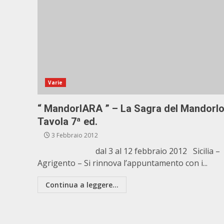
Varie
“ MandorlARA ” – La Sagra del Mandorlo
Tavola 7ª ed.
3 Febbraio 2012
dal 3 al 12 febbraio 2012 Sicilia –
Agrigento – Si rinnova l’appuntamento con i...
Continua a leggere...