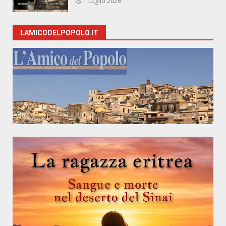
1 Luglio 2026
LAMICODELPOPOLO.IT