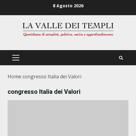
Zum
8 Agosto 2026
Inhalt
springen
PRIMÄRES
MENÜ
Home
congresso Italia dei Valori
congresso Italia dei Valori