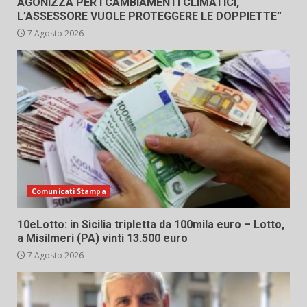
AGONIZZA PER I CAMBIAMENTI CLIMATICI,
L’ASSESSORE VUOLE PROTEGGERE LE DOPPIETTE”
7 Agosto 2026
Comunicati Stampa
10eLotto: in Sicilia tripletta da 100mila euro – Lotto,
a Misilmeri (PA) vinti 13.500 euro
7 Agosto 2026