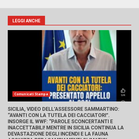
LEGGI ANCHE
Comunicati Stampa
SICILIA, VIDEO DELL’ASSESSORE SAMMARTINO:
“AVANTI CON LA TUTELA DEI CACCIATORI”.
INSORGE IL WWF: “PAROLE SCONCERTANTI E
INACCETTABILI! MENTRE IN SICILIA CONTINUA LA
DEVASTAZIONE DEGLI INCENDI E LA FAUNA