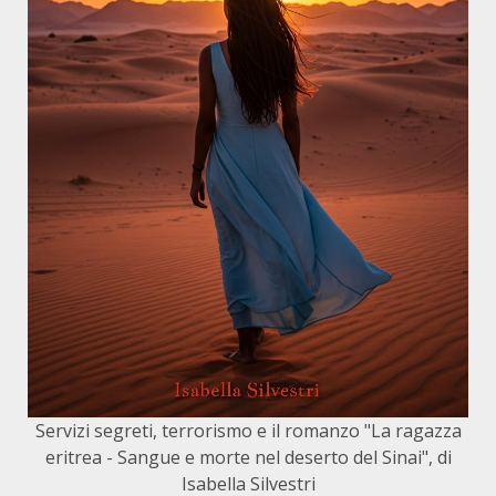
Servizi segreti, terrorismo e il romanzo "La ragazza
eritrea - Sangue e morte nel deserto del Sinai", di
Isabella Silvestri