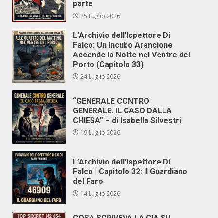
parte
25 Luglio 2026
L’Archivio dell’Ispettore Di
Falco: Un Incubo Arancione
Accende la Notte nel Ventre del
Porto (Capitolo 33)
24 Luglio 2026
“GENERALE CONTRO
GENERALE. IL CASO DALLA
CHIESA” – di Isabella Silvestri
19 Luglio 2026
L’Archivio dell’Ispettore Di
Falco | Capitolo 32: Il Guardiano
del Faro
14 Luglio 2026
COSA SCRIVEVA LA CIA SU