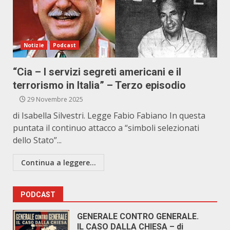
Notizie
Podcast
“Cia – I servizi segreti americani e il
terrorismo in Italia” – Terzo episodio
29 Novembre 2025
di Isabella Silvestri. Legge Fabio Fabiano In questa
puntata il continuo attacco a “simboli selezionati
dello Stato”...
Continua a leggere...
PODCAST
GENERALE CONTRO GENERALE.
IL CASO DALLA CHIESA – di