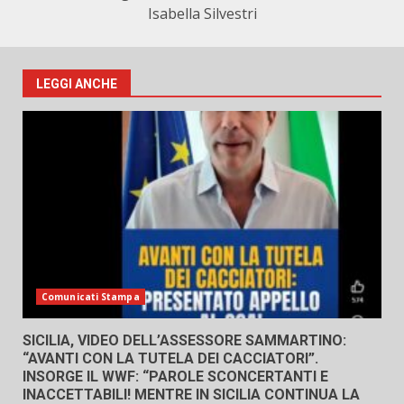
Isabella Silvestri
LEGGI ANCHE
Comunicati Stampa
SICILIA, VIDEO DELL’ASSESSORE SAMMARTINO:
“AVANTI CON LA TUTELA DEI CACCIATORI”.
INSORGE IL WWF: “PAROLE SCONCERTANTI E
INACCETTABILI! MENTRE IN SICILIA CONTINUA LA