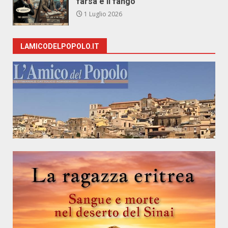
farsa e il fango
1 Luglio 2026
LAMICODELPOPOLO.IT