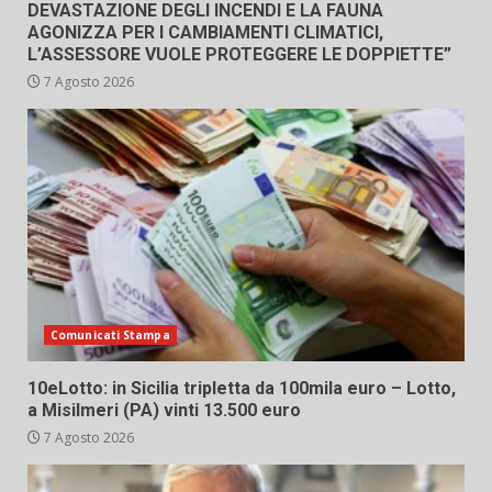
DEVASTAZIONE DEGLI INCENDI E LA FAUNA
AGONIZZA PER I CAMBIAMENTI CLIMATICI,
L’ASSESSORE VUOLE PROTEGGERE LE DOPPIETTE”
7 Agosto 2026
Comunicati Stampa
10eLotto: in Sicilia tripletta da 100mila euro – Lotto,
a Misilmeri (PA) vinti 13.500 euro
7 Agosto 2026