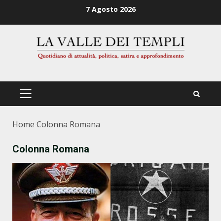
Zum
7 Agosto 2026
Inhalt
springen
PRIMÄRES
MENÜ
Home
Colonna Romana
Colonna Romana