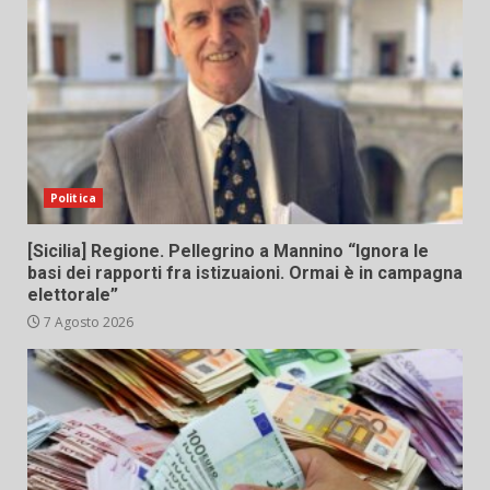
Politica
[Sicilia] Regione. Pellegrino a Mannino “Ignora le
basi dei rapporti fra istizuaioni. Ormai è in campagna
elettorale”
7 Agosto 2026