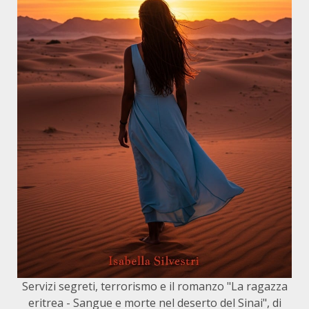
Servizi segreti, terrorismo e il romanzo "La ragazza
eritrea - Sangue e morte nel deserto del Sinai", di