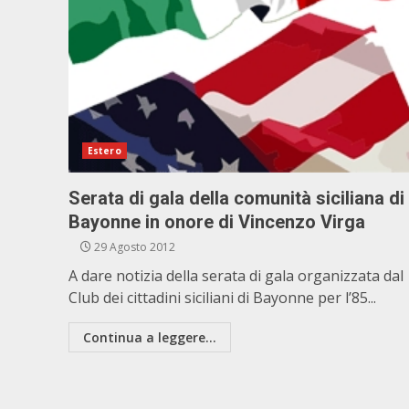
Estero
Serata di gala della comunità siciliana di
Bayonne in onore di Vincenzo Virga
29 Agosto 2012
A dare notizia della serata di gala organizzata dal
Club dei cittadini siciliani di Bayonne per l’85...
Continua a leggere...