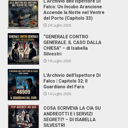
L’Archivio dell’Ispettore Di
Falco: Un Incubo Arancione
Accende la Notte nel Ventre
del Porto (Capitolo 33)
24 Luglio 2026
“GENERALE CONTRO
GENERALE. IL CASO DALLA
CHIESA” – di Isabella
Silvestri
19 Luglio 2026
L’Archivio dell’Ispettore Di
Falco | Capitolo 32: Il
Guardiano del Faro
14 Luglio 2026
COSA SCRIVEVA LA CIA SU
ANDREOTTI E I SERVIZI
SEGRETI? – DI ISABELLA
SILVESTRI