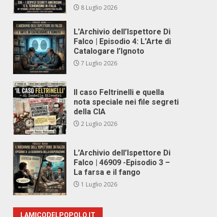
8 Luglio 2026
L’Archivio dell’Ispettore Di
Falco | Episodio 4: L’Arte di
Catalogare l’Ignoto
7 Luglio 2026
Il caso Feltrinelli e quella
nota speciale nei file segreti
della CIA
2 Luglio 2026
L’Archivio dell’Ispettore Di
Falco | 46909 -Episodio 3 –
La farsa e il fango
1 Luglio 2026
LAMICODELPOPOLO.IT