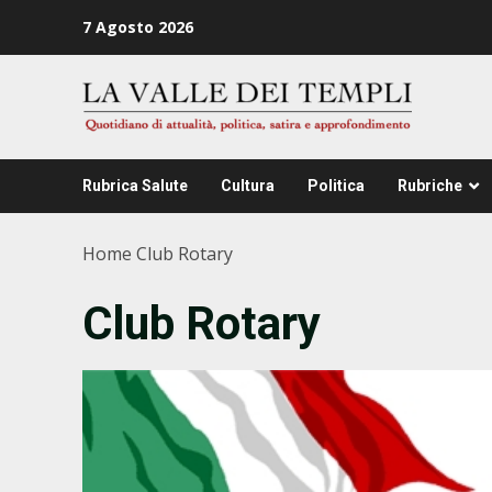
Zum
7 Agosto 2026
Inhalt
springen
Rubrica Salute
Cultura
Politica
Rubriche
Home
Club Rotary
Club Rotary