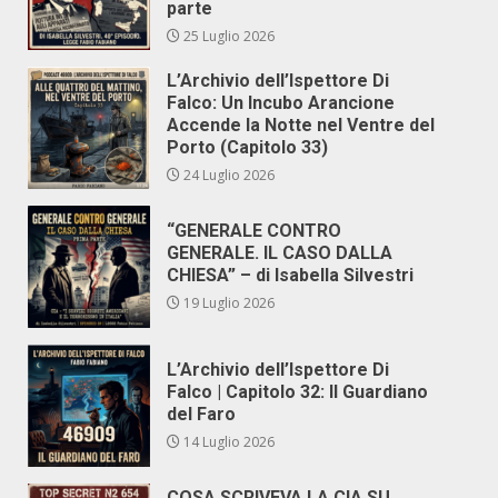
parte
25 Luglio 2026
L’Archivio dell’Ispettore Di
Falco: Un Incubo Arancione
Accende la Notte nel Ventre del
Porto (Capitolo 33)
24 Luglio 2026
“GENERALE CONTRO
GENERALE. IL CASO DALLA
CHIESA” – di Isabella Silvestri
19 Luglio 2026
L’Archivio dell’Ispettore Di
Falco | Capitolo 32: Il Guardiano
del Faro
14 Luglio 2026
COSA SCRIVEVA LA CIA SU