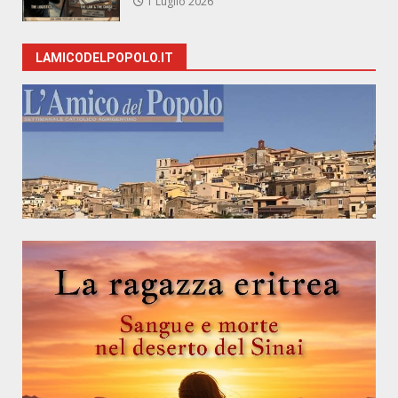
1 Luglio 2026
LAMICODELPOPOLO.IT