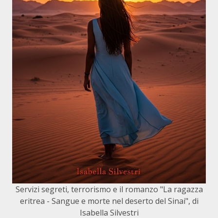
Servizi segreti, terrorismo e il romanzo "La ragazza
eritrea - Sangue e morte nel deserto del Sinai", di
Isabella Silvestri