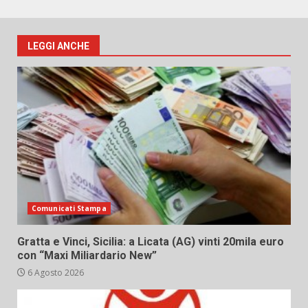
LEGGI ANCHE
Comunicati Stampa
Gratta e Vinci, Sicilia: a Licata (AG) vinti 20mila euro
con “Maxi Miliardario New”
6 Agosto 2026