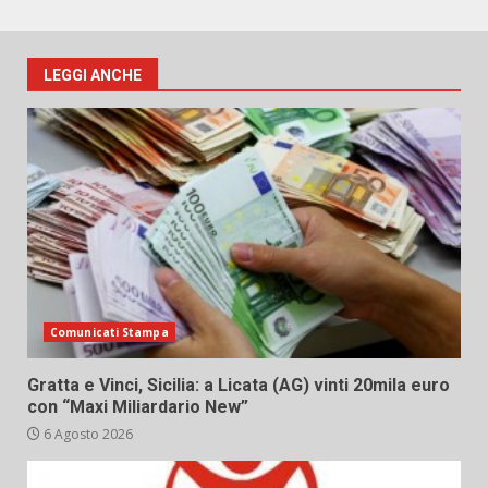
LEGGI ANCHE
Comunicati Stampa
Gratta e Vinci, Sicilia: a Licata (AG) vinti 20mila euro
con “Maxi Miliardario New”
6 Agosto 2026