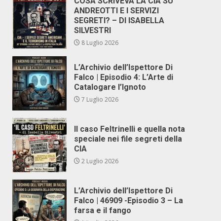
COSA SCRIVEVA LA CIA SU
ANDREOTTI E I SERVIZI
SEGRETI? – DI ISABELLA
SILVESTRI
8 Luglio 2026
L’Archivio dell’Ispettore Di
Falco | Episodio 4: L’Arte di
Catalogare l’Ignoto
7 Luglio 2026
Il caso Feltrinelli e quella nota
speciale nei file segreti della
CIA
2 Luglio 2026
L’Archivio dell’Ispettore Di
Falco | 46909 -Episodio 3 – La
farsa e il fango