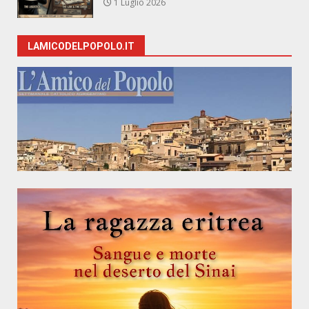
1 Luglio 2026
LAMICODELPOPOLO.IT