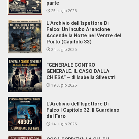
parte
25 Luglio 2026
L’Archivio dell’Ispettore Di
Falco: Un Incubo Arancione
Accende la Notte nel Ventre del
Porto (Capitolo 33)
24 Luglio 2026
“GENERALE CONTRO
GENERALE. IL CASO DALLA
CHIESA” – di Isabella Silvestri
19 Luglio 2026
L’Archivio dell’Ispettore Di
Falco | Capitolo 32: Il Guardiano
del Faro
14 Luglio 2026