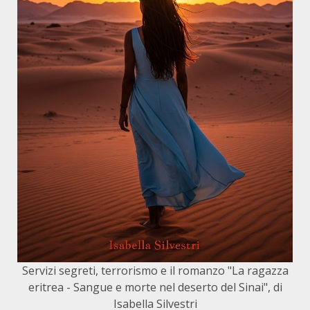
Servizi segreti, terrorismo e il romanzo "La ragazza
eritrea - Sangue e morte nel deserto del Sinai", di
Isabella Silvestri