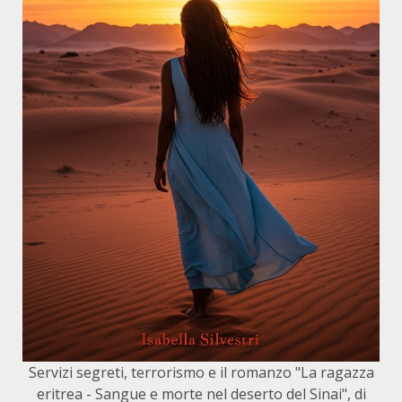
Servizi segreti, terrorismo e il romanzo "La ragazza
eritrea - Sangue e morte nel deserto del Sinai", di