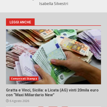
Isabella Silvestri
LEGGI ANCHE
Comunicati Stampa
Gratta e Vinci, Sicilia: a Licata (AG) vinti 20mila euro
con “Maxi Miliardario New”
6 Agosto 2026