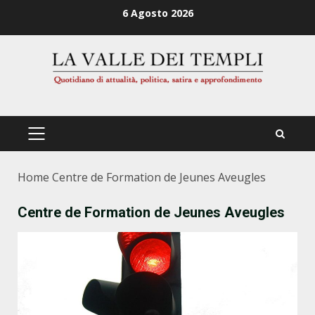
Zum
6 Agosto 2026
Inhalt
springen
PRIMÄRES
MENÜ
Home
Centre de Formation de Jeunes Aveugles
Centre de Formation de Jeunes Aveugles