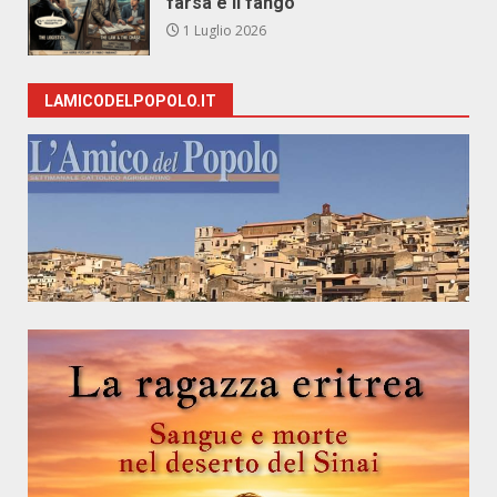
farsa e il fango
1 Luglio 2026
LAMICODELPOPOLO.IT