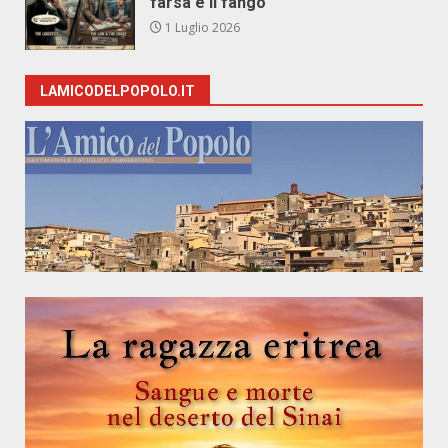
farsa e il fango
1 Luglio 2026
LAMICODELPOPOLO.IT