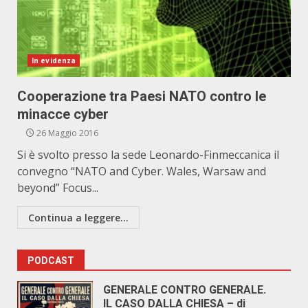
In evidenza
Cooperazione tra Paesi NATO contro le
minacce cyber
26 Maggio 2016
Si è svolto presso la sede Leonardo-Finmeccanica il
convegno “NATO and Cyber. Wales, Warsaw and
beyond” Focus...
Continua a leggere...
PODCAST
GENERALE CONTRO GENERALE.
IL CASO DALLA CHIESA – di