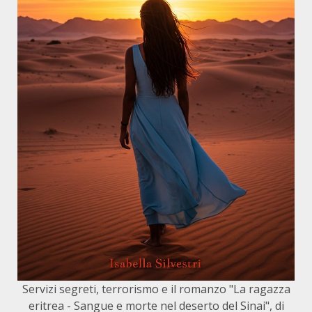
Servizi segreti, terrorismo e il romanzo "La ragazza
eritrea - Sangue e morte nel deserto del Sinai", di