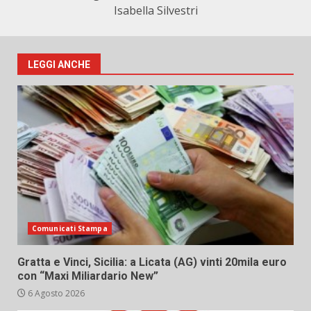
Isabella Silvestri
LEGGI ANCHE
Comunicati Stampa
Gratta e Vinci, Sicilia: a Licata (AG) vinti 20mila euro
con “Maxi Miliardario New”
6 Agosto 2026