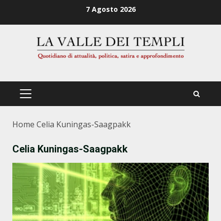
Zum
7 Agosto 2026
Inhalt
springen
PRIMÄRES
MENÜ
Home
Celia Kuningas-Saagpakk
Celia Kuningas-Saagpakk