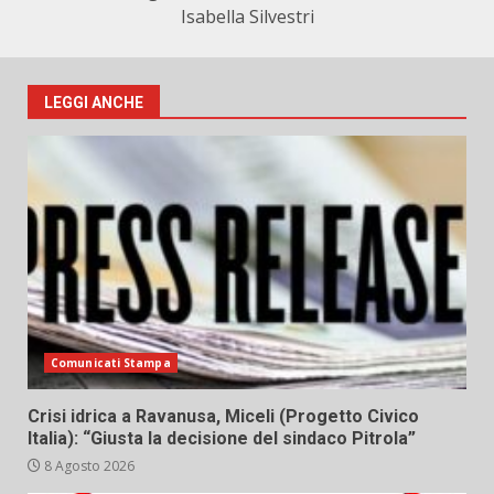
Isabella Silvestri
LEGGI ANCHE
Comunicati Stampa
Crisi idrica a Ravanusa, Miceli (Progetto Civico
Italia): “Giusta la decisione del sindaco Pitrola”
8 Agosto 2026