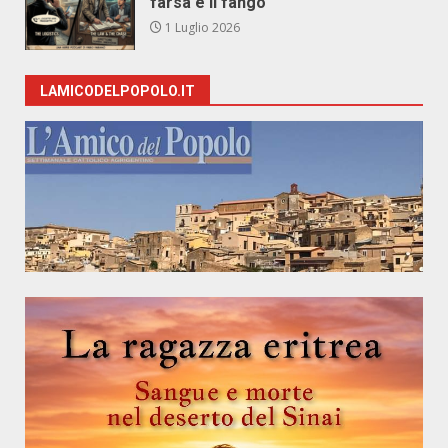
farsa e il fango
1 Luglio 2026
LAMICODELPOPOLO.IT