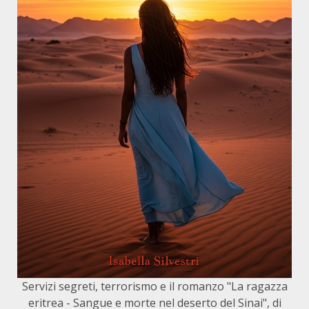
Servizi segreti, terrorismo e il romanzo "La ragazza
eritrea - Sangue e morte nel deserto del Sinai", di