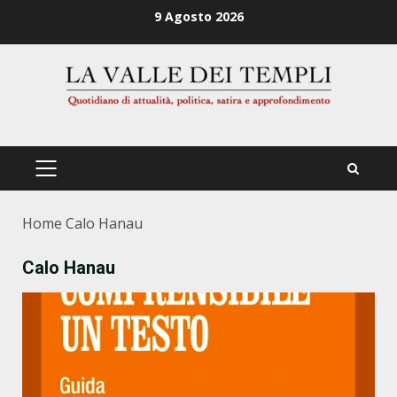
Zum
9 Agosto 2026
Inhalt
springen
PRIMÄRES
MENÜ
Home
Calo Hanau
Calo Hanau