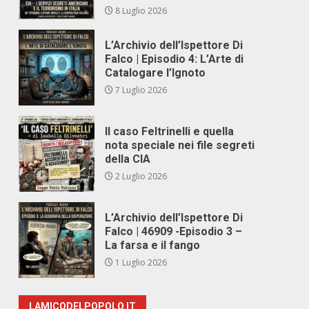
8 Luglio 2026
L’Archivio dell’Ispettore Di
Falco | Episodio 4: L’Arte di
Catalogare l’Ignoto
7 Luglio 2026
Il caso Feltrinelli e quella
nota speciale nei file segreti
della CIA
2 Luglio 2026
L’Archivio dell’Ispettore Di
Falco | 46909 -Episodio 3 –
La farsa e il fango
1 Luglio 2026
LAMICODELPOPOLO.IT