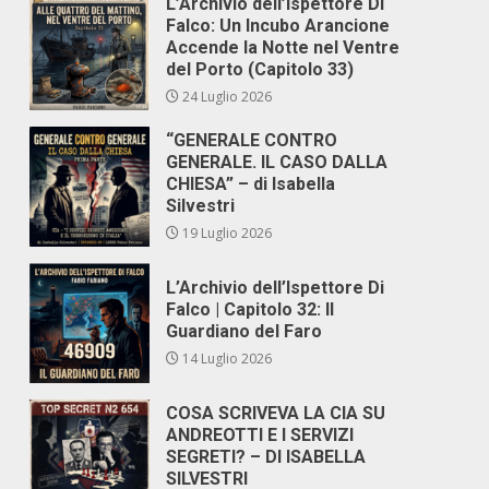
L’Archivio dell’Ispettore Di
Falco: Un Incubo Arancione
Accende la Notte nel Ventre
del Porto (Capitolo 33)
24 Luglio 2026
“GENERALE CONTRO
GENERALE. IL CASO DALLA
CHIESA” – di Isabella
Silvestri
19 Luglio 2026
L’Archivio dell’Ispettore Di
Falco | Capitolo 32: Il
Guardiano del Faro
14 Luglio 2026
COSA SCRIVEVA LA CIA SU
ANDREOTTI E I SERVIZI
SEGRETI? – DI ISABELLA
SILVESTRI