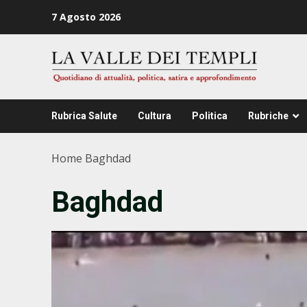
Zum
7 Agosto 2026
Inhalt
springen
Rubrica Salute
Cultura
Politica
Rubriche
Home
Baghdad
Baghdad