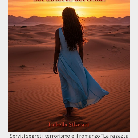
Servizi segreti, terrorismo e il romanzo "La ragazza