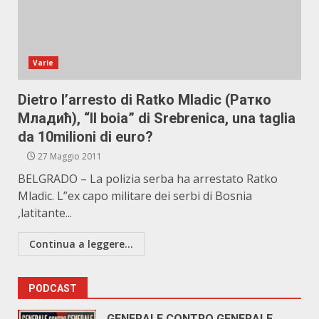
Varie
Dietro l’arresto di Ratko Mladic (Ратко
Младић), “Il boia” di Srebrenica, una taglia
da 10milioni di euro?
27 Maggio 2011
BELGRADO – La polizia serba ha arrestato Ratko
Mladic. L”ex capo militare dei serbi di Bosnia
,latitante...
Continua a leggere...
PODCAST
GENERALE CONTRO GENERALE.