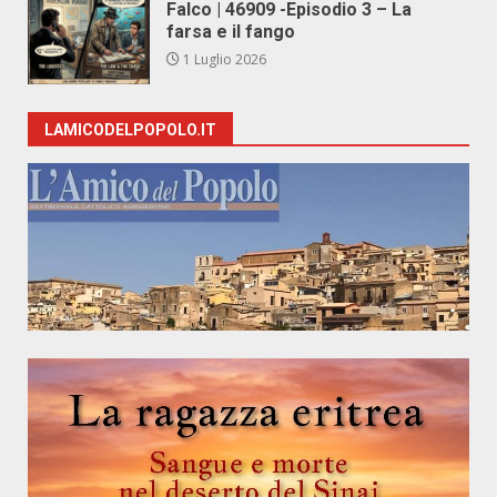
Falco | 46909 -Episodio 3 – La
farsa e il fango
1 Luglio 2026
LAMICODELPOPOLO.IT