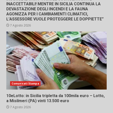
INACCETTABILI! MENTRE IN SICILIA CONTINUA LA
DEVASTAZIONE DEGLI INCENDI E LA FAUNA
AGONIZZA PER I CAMBIAMENTI CLIMATICI,
L’ASSESSORE VUOLE PROTEGGERE LE DOPPIETTE”
7 Agosto 2026
Comunicati Stampa
10eLotto: in Sicilia tripletta da 100mila euro – Lotto,
a Misilmeri (PA) vinti 13.500 euro
7 Agosto 2026