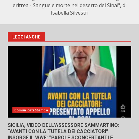
eritrea - Sangue e morte nel deserto del Sinai", di
Isabella Silvestri
LEGGI ANCHE
Comunicati Stampa
SICILIA, VIDEO DELL’ASSESSORE SAMMARTINO:
“AVANTI CON LA TUTELA DEI CACCIATORI”.
INSORGE IL WWF: “PAROLE SCONCERTANTI E