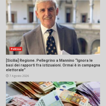
Politica
[Sicilia] Regione. Pellegrino a Mannino “Ignora le
basi dei rapporti fra istizuaioni. Ormai è in campagna
elettorale”
7 Agosto 2026