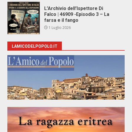
L’Archivio dell’Ispettore Di
Falco | 46909 -Episodio 3 – La
farsa e il fango
1 Luglio 2026
LAMICODELPOPOLO.IT