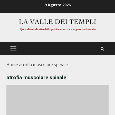
Zum
9 Agosto 2026
Inhalt
springen
PRIMÄRES
MENÜ
Home
atrofia muscolare spinale
atrofia muscolare spinale