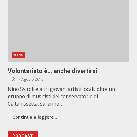
Varie
Volontariato è… anche divertirsi
17 Agosto 2010
Nino Sviroli e altri giovani artisti locali, oltre un
gruppo di musicisti del conservatorio di
Caltanissetta, saranno...
Continua a leggere...
PODCAST