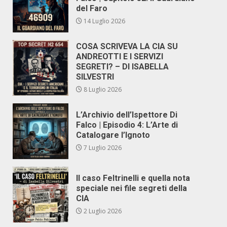
del Faro
14 Luglio 2026
COSA SCRIVEVA LA CIA SU
ANDREOTTI E I SERVIZI
SEGRETI? – DI ISABELLA
SILVESTRI
8 Luglio 2026
L’Archivio dell’Ispettore Di
Falco | Episodio 4: L’Arte di
Catalogare l’Ignoto
7 Luglio 2026
Il caso Feltrinelli e quella nota
speciale nei file segreti della
CIA
2 Luglio 2026