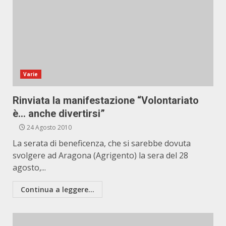
Varie
Rinviata la manifestazione “Volontariato
è… anche divertirsi”
24 Agosto 2010
La serata di beneficenza, che si sarebbe dovuta
svolgere ad Aragona (Agrigento) la sera del 28
agosto,...
Continua a leggere...