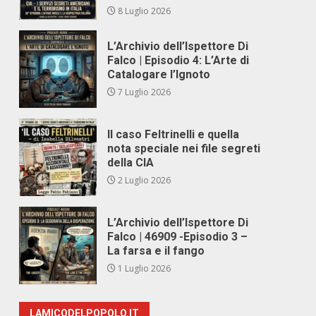
8 Luglio 2026
L’Archivio dell’Ispettore Di
Falco | Episodio 4: L’Arte di
Catalogare l’Ignoto
7 Luglio 2026
Il caso Feltrinelli e quella
nota speciale nei file segreti
della CIA
2 Luglio 2026
L’Archivio dell’Ispettore Di
Falco | 46909 -Episodio 3 –
La farsa e il fango
1 Luglio 2026
LAMICODELPOPOLO.IT