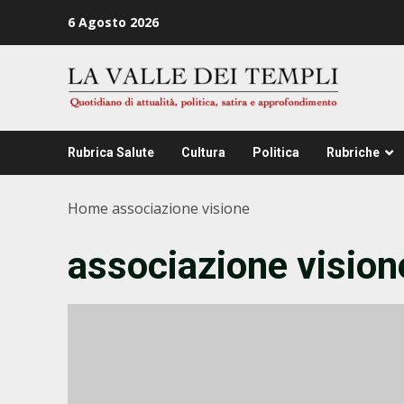
Zum
6 Agosto 2026
Inhalt
springen
Rubrica Salute
Cultura
Politica
Rubriche
Home
associazione visione
associazione vision