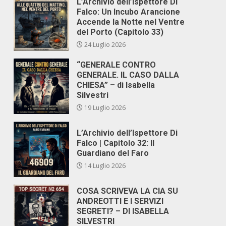
L’Archivio dell’Ispettore Di
Falco: Un Incubo Arancione
Accende la Notte nel Ventre
del Porto (Capitolo 33)
24 Luglio 2026
“GENERALE CONTRO
GENERALE. IL CASO DALLA
CHIESA” – di Isabella
Silvestri
19 Luglio 2026
L’Archivio dell’Ispettore Di
Falco | Capitolo 32: Il
Guardiano del Faro
14 Luglio 2026
COSA SCRIVEVA LA CIA SU
ANDREOTTI E I SERVIZI
SEGRETI? – DI ISABELLA
SILVESTRI