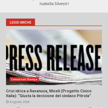
Isabella Silvestri
LEGGI ANCHE
Comunicati Stampa
Crisi idrica a Ravanusa, Miceli (Progetto Civico
Italia): “Giusta la decisione del sindaco Pitrola”
8 Agosto 2026