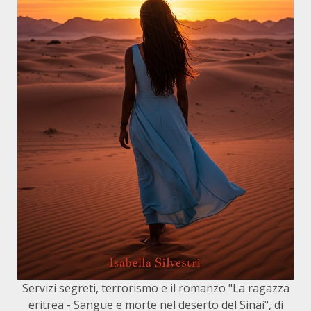
Servizi segreti, terrorismo e il romanzo "La ragazza
eritrea - Sangue e morte nel deserto del Sinai", di