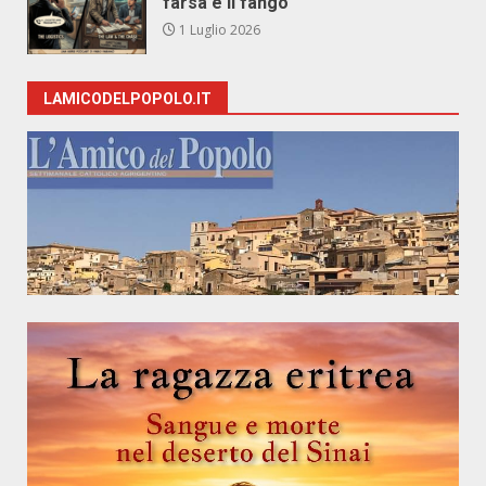
farsa e il fango
1 Luglio 2026
LAMICODELPOPOLO.IT