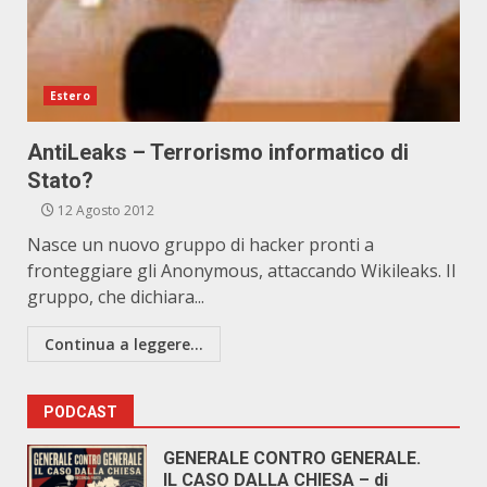
Estero
AntiLeaks – Terrorismo informatico di
Stato?
12 Agosto 2012
Nasce un nuovo gruppo di hacker pronti a
fronteggiare gli Anonymous, attaccando Wikileaks. Il
gruppo, che dichiara...
Continua a leggere...
PODCAST
GENERALE CONTRO GENERALE.
IL CASO DALLA CHIESA – di