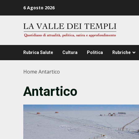
Zum
6 Agosto 2026
Inhalt
springen
Rubrica Salute
Cultura
Politica
Rubriche
Home
Antartico
Antartico