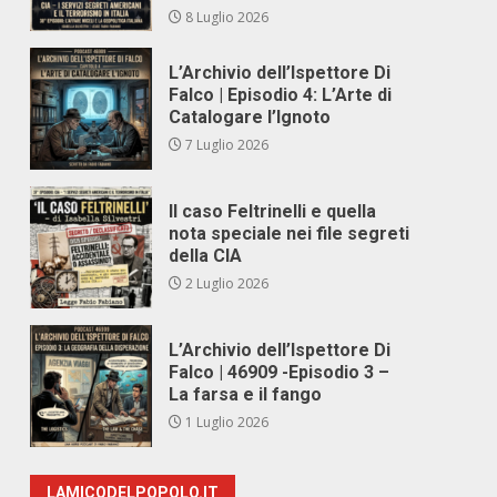
8 Luglio 2026
L’Archivio dell’Ispettore Di
Falco | Episodio 4: L’Arte di
Catalogare l’Ignoto
7 Luglio 2026
Il caso Feltrinelli e quella
nota speciale nei file segreti
della CIA
2 Luglio 2026
L’Archivio dell’Ispettore Di
Falco | 46909 -Episodio 3 –
La farsa e il fango
1 Luglio 2026
LAMICODELPOPOLO.IT