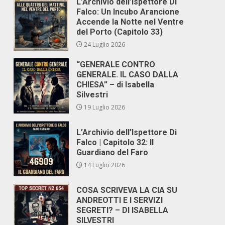
L’Archivio dell’Ispettore Di
Falco: Un Incubo Arancione
Accende la Notte nel Ventre
del Porto (Capitolo 33)
24 Luglio 2026
“GENERALE CONTRO
GENERALE. IL CASO DALLA
CHIESA” – di Isabella
Silvestri
19 Luglio 2026
L’Archivio dell’Ispettore Di
Falco | Capitolo 32: Il
Guardiano del Faro
14 Luglio 2026
COSA SCRIVEVA LA CIA SU
ANDREOTTI E I SERVIZI
SEGRETI? – DI ISABELLA
SILVESTRI