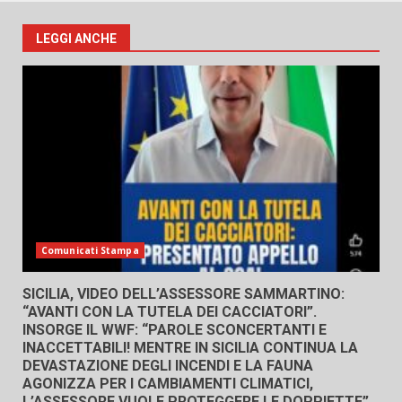
LEGGI ANCHE
Comunicati Stampa
SICILIA, VIDEO DELL’ASSESSORE SAMMARTINO:
“AVANTI CON LA TUTELA DEI CACCIATORI”.
INSORGE IL WWF: “PAROLE SCONCERTANTI E
INACCETTABILI! MENTRE IN SICILIA CONTINUA LA
DEVASTAZIONE DEGLI INCENDI E LA FAUNA
AGONIZZA PER I CAMBIAMENTI CLIMATICI,
L’ASSESSORE VUOLE PROTEGGERE LE DOPPIETTE”