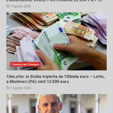
7 Agosto 2026
Comunicati Stampa
10eLotto: in Sicilia tripletta da 100mila euro – Lotto,
a Misilmeri (PA) vinti 13.500 euro
7 Agosto 2026