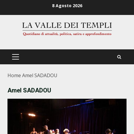
Zum
8 Agosto 2026
Inhalt
springen
PRIMÄRES
MENÜ
Home
Amel SADADOU
Amel SADADOU