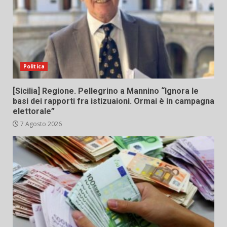
Politica
[Sicilia] Regione. Pellegrino a Mannino “Ignora le
basi dei rapporti fra istizuaioni. Ormai è in campagna
elettorale”
7 Agosto 2026