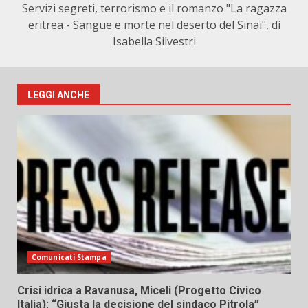
Servizi segreti, terrorismo e il romanzo "La ragazza
eritrea - Sangue e morte nel deserto del Sinai", di
Isabella Silvestri
LEGGI ANCHE
Comunicati Stampa
Crisi idrica a Ravanusa, Miceli (Progetto Civico
Italia): “Giusta la decisione del sindaco Pitrola”