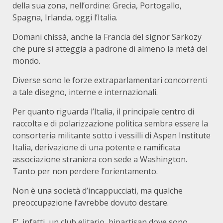
della sua zona, nell’ordine: Grecia, Portogallo,
Spagna, Irlanda, oggi l’Italia.
Domani chissà, anche la Francia del signor Sarkozy
che pure si atteggia a padrone di almeno la metà del
mondo.
Diverse sono le forze extraparlamentari concorrenti
a tale disegno, interne e internazionali.
Per quanto riguarda l’Italia, il principale centro di
raccolta e di polarizzazione politica sembra essere la
consorteria militante sotto i vessilli di Aspen Institute
Italia, derivazione di una potente e ramificata
associazione straniera con sede a Washington.
Tanto per non perdere l’orientamento.
Non è una società d’incappucciati, ma qualche
preoccupazione l’avrebbe dovuto destare.
E’, infatti, un club elitario, bipartisan dove sono