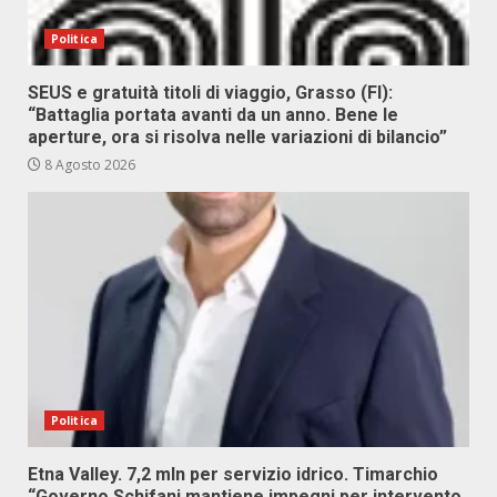
Politica
SEUS e gratuità titoli di viaggio, Grasso (FI):
“Battaglia portata avanti da un anno. Bene le
aperture, ora si risolva nelle variazioni di bilancio”
8 Agosto 2026
Politica
Etna Valley. 7,2 mln per servizio idrico. Timarchio
“Governo Schifani mantiene impegni per intervento