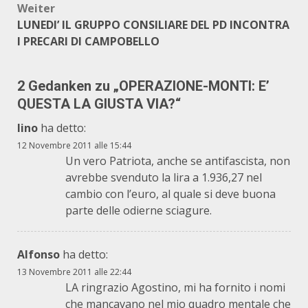
Weiter
LUNEDI’ IL GRUPPO CONSILIARE DEL PD INCONTRA
I PRECARI DI CAMPOBELLO
2 Gedanken zu „
OPERAZIONE-MONTI: E’
QUESTA LA GIUSTA VIA?
“
lino
ha detto:
12 Novembre 2011 alle 15:44
Un vero Patriota, anche se antifascista, non
avrebbe svenduto la lira a 1.936,27 nel
cambio con l’euro, al quale si deve buona
parte delle odierne sciagure.
Alfonso
ha detto:
13 Novembre 2011 alle 22:44
LA ringrazio Agostino, mi ha fornito i nomi
che mancavano nel mio quadro mentale che