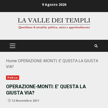
Zum
9 Agosto 2026
Inhalt
springen
PRIMÄRES
MENÜ
Home
OPERAZIONE-MONTI: E’ QUESTA LA GIUSTA
VIA?
Politica
OPERAZIONE-MONTI: E’ QUESTA LA
GIUSTA VIA?
12 Novembre 2011