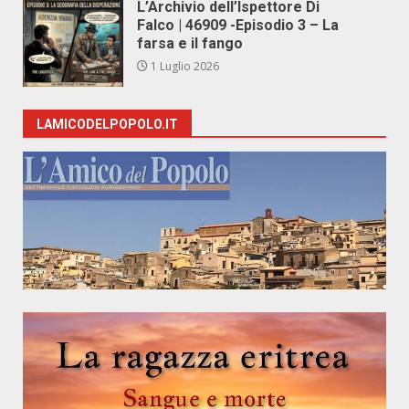
L’Archivio dell’Ispettore Di
Falco | 46909 -Episodio 3 – La
farsa e il fango
1 Luglio 2026
LAMICODELPOPOLO.IT