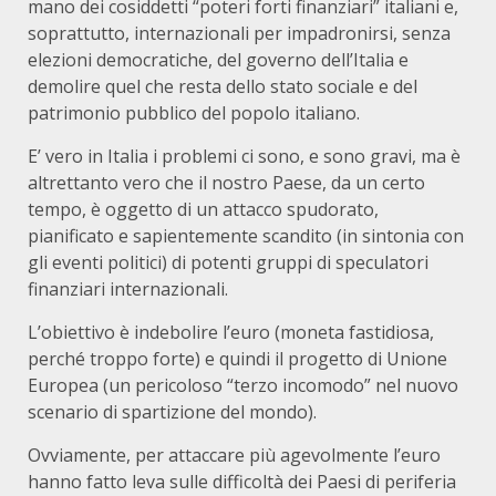
mano dei cosiddetti “poteri forti finanziari” italiani e,
soprattutto, internazionali per impadronirsi, senza
elezioni democratiche, del governo dell’Italia e
demolire quel che resta dello stato sociale e del
patrimonio pubblico del popolo italiano.
E’ vero in Italia i problemi ci sono, e sono gravi, ma è
altrettanto vero che il nostro Paese, da un certo
tempo, è oggetto di un attacco spudorato,
pianificato e sapientemente scandito (in sintonia con
gli eventi politici) di potenti gruppi di speculatori
finanziari internazionali.
L’obiettivo è indebolire l’euro (moneta fastidiosa,
perché troppo forte) e quindi il progetto di Unione
Europea (un pericoloso “terzo incomodo” nel nuovo
scenario di spartizione del mondo).
Ovviamente, per attaccare più agevolmente l’euro
hanno fatto leva sulle difficoltà dei Paesi di periferia