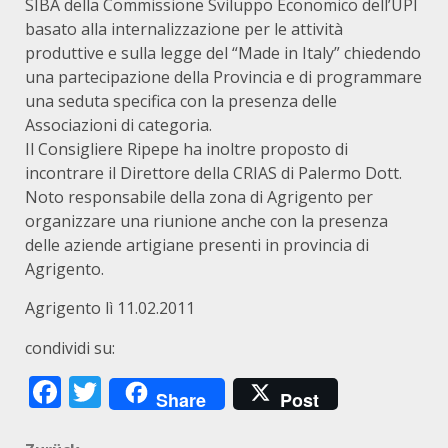
SIBA della Commissione Sviluppo Economico dell’UPI
basato alla internalizzazione per le attività
produttive e sulla legge del “Made in Italy” chiedendo
una partecipazione della Provincia e di programmare
una seduta specifica con la presenza delle
Associazioni di categoria.
Il Consigliere Ripepe ha inoltre proposto di
incontrare il Direttore della CRIAS di Palermo Dott.
Noto responsabile della zona di Agrigento per
organizzare una riunione anche con la presenza
delle aziende artigiane presenti in provincia di
Agrigento.
Agrigento lì 11.02.2011
condividi su:
Facebook
Twitter
Share
Post