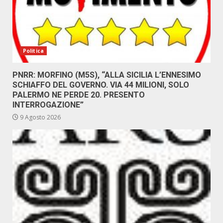
Politica
PNRR: MORFINO (M5S), “ALLA SICILIA L’ENNESIMO
SCHIAFFO DEL GOVERNO. VIA 44 MILIONI, SOLO
PALERMO NE PERDE 20. PRESENTO
INTERROGAZIONE”
9 Agosto 2026