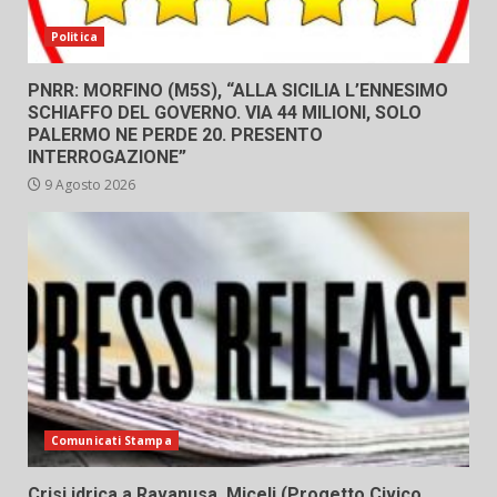
Politica
PNRR: MORFINO (M5S), “ALLA SICILIA L’ENNESIMO
SCHIAFFO DEL GOVERNO. VIA 44 MILIONI, SOLO
PALERMO NE PERDE 20. PRESENTO
INTERROGAZIONE”
9 Agosto 2026
Comunicati Stampa
Crisi idrica a Ravanusa, Miceli (Progetto Civico