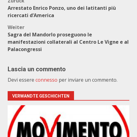
Beitragsnavigation
Zurück
Arrestato Enrico Ponzo, uno dei latitanti più
ricercati d’America
Weiter
Sagra del Mandorlo proseguono le
manifestazioni collaterali al Centro Le Vigne e al
Palacongressi
Lascia un commento
Devi essere
connesso
per inviare un commento.
VERWANDTE GESCHICHTEN