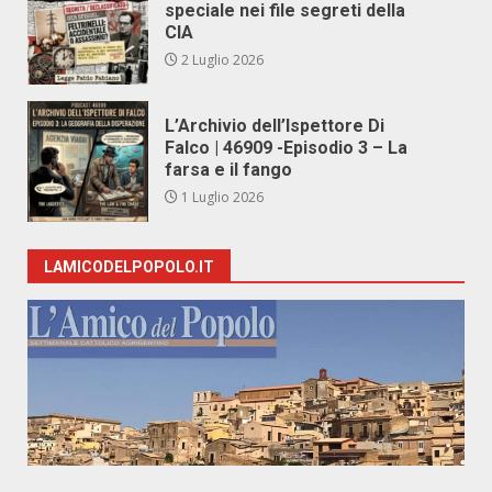
speciale nei file segreti della
CIA
2 Luglio 2026
L’Archivio dell’Ispettore Di
Falco | 46909 -Episodio 3 – La
farsa e il fango
1 Luglio 2026
LAMICODELPOPOLO.IT