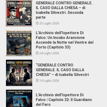
GENERALE CONTRO GENERALE.
IL CASO DALLA CHIESA – di
Isabella Silvestri. Seconda
parte
25 Luglio 2026
L’Archivio dell’Ispettore Di
Falco: Un Incubo Arancione
Accende la Notte nel Ventre del
Porto (Capitolo 33)
24 Luglio 2026
“GENERALE CONTRO
GENERALE. IL CASO DALLA
CHIESA” – di Isabella Silvestri
19 Luglio 2026
L’Archivio dell’Ispettore Di
Falco | Capitolo 32: Il Guardiano
del Faro