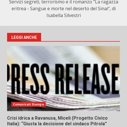
Servizi segreti, terrorismo e il romanzo "La ragazza
eritrea - Sangue e morte nel deserto del Sinai", di
Isabella Silvestri
LEGGI ANCHE
Comunicati Stampa
Crisi idrica a Ravanusa, Miceli (Progetto Civico
Italia): “Giusta la decisione del sindaco Pitrola”