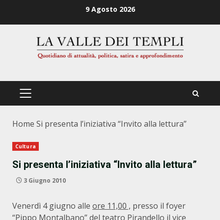
Zum
9 Agosto 2026
Inhalt
springen
PRIMÄRES
MENÜ
Home
Si presenta l’iniziativa “Invito alla lettura”
Cultura
Si presenta l’iniziativa “Invito alla lettura”
3 Giugno 2010
Venerdì 4 giugno alle
ore 11,00 ,
presso il foyer
“Pippo Montalbano” del teatro Pirandello il vice