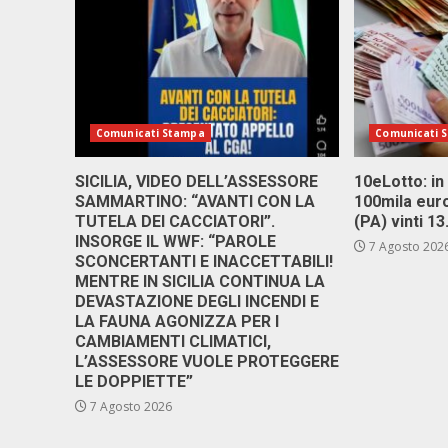
Comunicati Stampa
Comunicati 
SICILIA, VIDEO DELL’ASSESSORE
10eLotto: in 
SAMMARTINO: “AVANTI CON LA
100mila euro
TUTELA DEI CACCIATORI”.
(PA) vinti 1
INSORGE IL WWF: “PAROLE
7 Agosto 202
SCONCERTANTI E INACCETTABILI!
MENTRE IN SICILIA CONTINUA LA
DEVASTAZIONE DEGLI INCENDI E
LA FAUNA AGONIZZA PER I
CAMBIAMENTI CLIMATICI,
L’ASSESSORE VUOLE PROTEGGERE
LE DOPPIETTE”
7 Agosto 2026