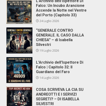
L’Archivio dell’Ispettore Di
Falco: Un Incubo Arancione
Accende la Notte nel Ventre
del Porto (Capitolo 33)
24 Luglio 2026
“GENERALE CONTRO
GENERALE. IL CASO DALLA
CHIESA” – di Isabella
Silvestri
19 Luglio 2026
L’Archivio dell’Ispettore Di
Falco | Capitolo 32: Il
Guardiano del Faro
14 Luglio 2026
COSA SCRIVEVA LA CIA SU
ANDREOTTI E I SERVIZI
SEGRETI? – DI ISABELLA
SILVESTRI