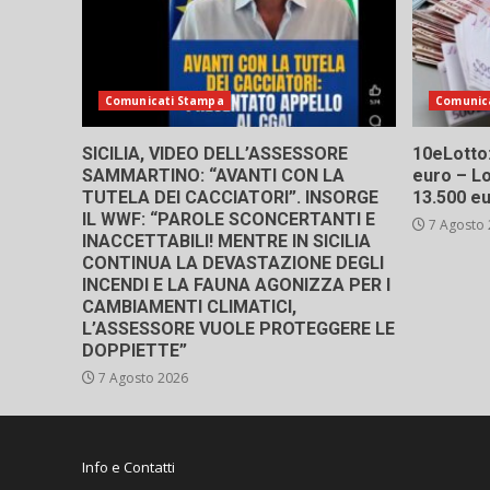
Comunicati Stampa
Comunic
SICILIA, VIDEO DELL’ASSESSORE
10eLotto: 
SAMMARTINO: “AVANTI CON LA
euro – Lo
TUTELA DEI CACCIATORI”. INSORGE
13.500 e
IL WWF: “PAROLE SCONCERTANTI E
7 Agosto
INACCETTABILI! MENTRE IN SICILIA
CONTINUA LA DEVASTAZIONE DEGLI
INCENDI E LA FAUNA AGONIZZA PER I
CAMBIAMENTI CLIMATICI,
L’ASSESSORE VUOLE PROTEGGERE LE
DOPPIETTE”
7 Agosto 2026
Info e Contatti