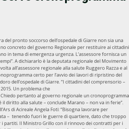
a del pronto soccorso dell’ospedale di Giarre non sia una
o concreto del governo Regionale per restituire ai cittadini
tano in tema di emergenza urgenza. L’assessore fornisca un
empi”. A dichiararlo è la deputata regionale del Movimento
volta all’assessore regionale alla salute Ruggero Razza e al
oprogramma certo per l’avvio dei lavori di ripristino del
oro dell’ospedale di Giarre. “I cittadini del comprensorio –
 2015. Un problema che
nza. Chiedo pertanto al governo regionale un cronoprogramma
il diritto alla salute – conclude Marano – non va in ferie”.
l’Ars di Acireale Angela Foti: “Bisogna lavorare per
tata – tenendo fuori le guerre di quartiere, dato che troppo
 partiti. Il Ministro Grillo con il rinnovo dei contratti per i