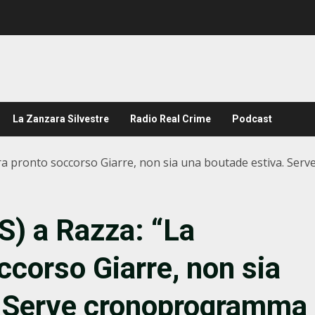
La Zanzara Silvestre
Radio Real Crime
Podcast
ra pronto soccorso Giarre, non sia una boutade estiva. Ser
S) a Razza: “La
ccorso Giarre, non sia
. Serve cronoprogramma