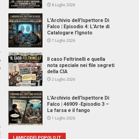
o
8 Luglio 2026
L’Archivio dell’Ispettore Di
Falco | Episodio 4: L’Arte di
Catalogare l’Ignoto
7 Luglio 2026
r
Il caso Feltrinelli e quella
o
nota speciale nei file segreti
a
della CIA
2 Luglio 2026
L’Archivio dell’Ispettore Di
Falco | 46909 -Episodio 3 –
La farsa e il fango
1 Luglio 2026
LAMICODELPOPOLO.IT