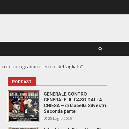
ve cronoprogramma certo e dettagliato”
PODCAST
GENERALE CONTRO
GENERALE. IL CASO DALLA
CHIESA – di Isabella Silvestri.
Seconda parte
25 Luglio 2026