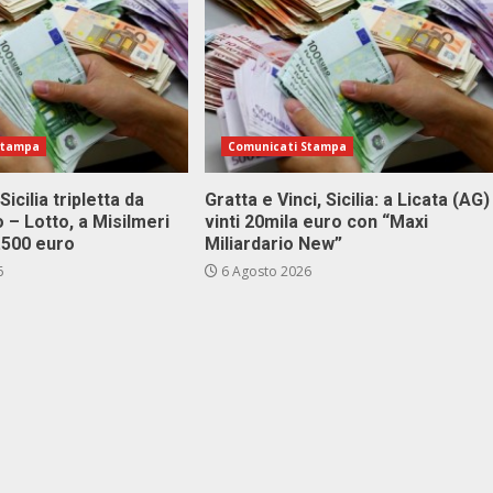
Stampa
Comunicati Stampa
Sicilia tripletta da
Gratta e Vinci, Sicilia: a Licata (AG)
 – Lotto, a Misilmeri
vinti 20mila euro con “Maxi
3.500 euro
Miliardario New”
6
6 Agosto 2026