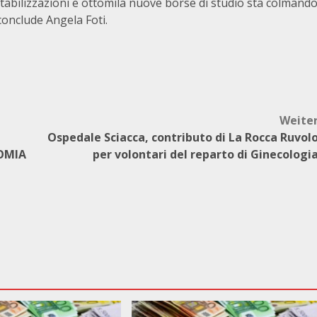
 stabilizzazioni e ottomila nuove borse di studio sta colmand
conclude Angela Foti.
Weite
Ospedale Sciacca, contributo di La Rocca Ruvol
OMIA
per volontari del reparto di Ginecologi